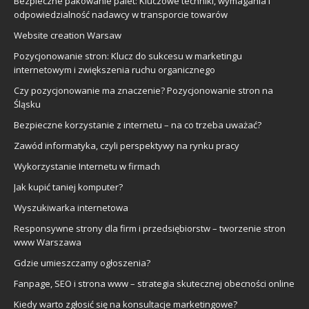
Bezpieczne pakowanie palet: Kluczowe techniki, wymagania i
odpowiedzialność nadawcy w transporcie towarów
Website creation Warsaw
Pozycjonowanie stron: Klucz do sukcesu w marketingu
internetowym i zwiększenia ruchu organicznego
Czy pozycjonowanie ma znaczenie? Pozycjonowanie stron na
Śląsku
Bezpieczne korzystanie z internetu – na co trzeba uważać?
Zawód informatyka, czyli perspektywy na rynku pracy
Wykorzystanie Internetu w firmach
Jak kupić taniej komputer?
Wyszukiwarka internetowa
Responsywne strony dla firm i przedsiębiorstw – tworzenie stron
www Warszawa
Gdzie umieszczamy ogłoszenia?
Fanpage, SEO i strona www – strategia skutecznej obecności online
Kiedy warto zgłosić się na konsultacje marketingowe?