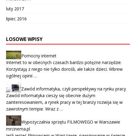
luty 2017
lipiec 2016
LOSOWE WPISY
Pomocny internet
Internet to w obecnych czasach bardzo potężne narzędzie.
Korzystają z niego nie tylko dorośli, ale także dzieci. Wbrew
ogólnej opinii …
Zawód informatyka, czyli perspektywy na rynku pracy
Zawód informatyka cieszy się obecnie dużym
zainteresowaniem, a rynek pracy w tej branży rozwija się w
zawrotnym tempie. Wraz z …
Wypożyczalnia sprzętu FILMOWEGO w Warszawie
mrcinema.pl
Jeśli jesteś filmowcem w Warszawie, nawigowanie w świecie