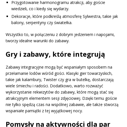
Przygotowanie harmonogramu atrakcji, aby goście
wiedzieli, co i kiedy się wydarzy.
Dekoracje, które podkreślą atmosferę Sylwestra, takie jak
balony, serpentyny czy światełka.
Wszystko to, w połączeniu z dobrym jedzeniem i napojami,
tworzy idealne warunki do zabawy.
Gry i zabawy, które integrują
Zabawy integracyjne mogą być wspaniałym sposobem na
przełamanie lodów wśród gości. Klasyki gier towarzyskich,
takie jak kalambury, Twister czy gra w butelkę, dostarczają
wiele śmiechu i radości. Dodatkowo, warto rozważyć
wykorzystanie rekwizytów do zabawy, które mogą stać się
atrakcyjnym elementem sesji zdjęciowej. Dzięki temu goście
nie tylko spędzą czas na wspólnej zabawie, ale także stworzą
wspaniałe pamiątki z tej wyjątkowej nocy.
Pomysły na aktywności dla par