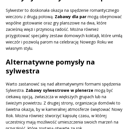
Sylwester to doskonała okazja na spędzenie romantycznego
wieczoru z drugą połową.
Zabawy dla par
mogą obejmować
wspólne gotowanie oraz gry planszowe na dwa, które
zacieśnią więzi i przyniosą radość. Można również
przygotować specjalny zestaw domowych koktajli, które umilą
wieczór i pozwolą parom na celebrację Nowego Roku we
własnym stylu.
Alternatywne pomysły na
sylwestra
Warto zastanowić się nad alternatywnymi formami spędzenia
Sylwestra.
Zabawy sylwestrowe w plenerze
mogą być
ciekawą opcją, zwłaszcza w większych grupach lub na
świeżym powietrzu. Z drugiej strony, organizacja domówki to
świetna okazja, by w kameralnej atmosferze świętować Nowy
Rok. Można również stworzyć kapsułę czasu, w której
uczestnicy mają możliwość umieszczenia swoich marzeń na
przyszłość, które zostaną otwarte za rok.