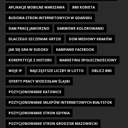
APLIKACJE MOBILNE WARSZAWA
BMI KOBIETA
BUDOWA STRON INTERNETOWYCH W GDAŃSKU
DAM PRACĘ JAWORZNO
DARMOWE KOLOROWANKI
DLACZEGO SZCZENIAK GRYZIE
DOM MEDIOWY KRAKÓW
JAK SIĘ GRA W SUDOKU
KAMPANIE FACEBOOK
KOREPETYCJE Z HISTORII
MARKETING SPOŁECZNOŚCIOWY
MOJE IP
NAJCZĘSTSZE LICZBY W LOTTO
OBLICZ BMI
OFERTY PRACY WODZISŁAW ŚLĄSKI
POZYCJONOWANIE KATOWICE
POZYCJONOWANIE SKLEPÓW INTERNETOWYCH BIAŁYSTOK
POZYCJONOWANIE STRON GDYNIA
POZYCJONOWANIE STRON GRODZISK MAZOWIECKI