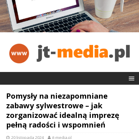
Pomysły na niezapomniane
zabawy sylwestrowe – jak
zorganizować idealną imprezę
pełną radości i wspomnień
20 listopada 2024
jt-media.pl