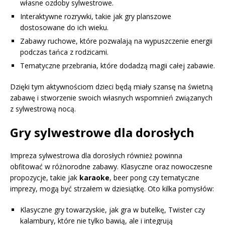
własne ozdoby sylwestrowe.
Interaktywne rozrywki, takie jak gry planszowe
dostosowane do ich wieku.
Zabawy ruchowe, które pozwalają na wypuszczenie energii
podczas tańca z rodzicami.
Tematyczne przebrania, które dodadzą magii całej zabawie.
Dzięki tym aktywnościom dzieci będą miały szansę na świetną
zabawę i stworzenie swoich własnych wspomnień związanych
z sylwestrową nocą.
Gry sylwestrowe dla dorosłych
Impreza sylwestrowa dla dorosłych również powinna
obfitować w różnorodne zabawy. Klasyczne oraz nowoczesne
propozycje, takie jak
karaoke
, beer pong czy tematyczne
imprezy, mogą być strzałem w dziesiątkę. Oto kilka pomysłów:
Klasyczne gry towarzyskie, jak gra w butelkę, Twister czy
kalambury, które nie tylko bawią, ale i integrują