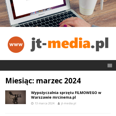
Miesiąc:
marzec 2024
Wypożyczalnia sprzętu FILMOWEGO w
Warszawie mrcinema.pl
13 marca 2024
jt-media.pl