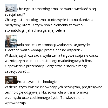
Chirurgia stomatologiczna: co warto wiedzieć o tej
specjalizacji?
Chirurgia stomatologiczna to niezwykle istotna dziedzina
medycyny, która łączy w sobie elementy zarówno
stomatologii, jak i chirurgii, a jej celem …
Rola hostess w promocji wydarzeń targowych:
Dlaczego warto wynająć profesjonalne wsparcie?
W dzisiejszych czasach, wydarzenia targowe stają się coraz
ważniejszym elementem strategii marketingowych firm.
Odpowiednia prezentacja i organizacja stoiska mogą
zadecydować …
Progresywne technologie
W dzisiejszym świecie innowacyjnych rozwiązań, progresywne
technologie odgrywają kluczową rolę w transformacji
przemysłu oraz codziennego życia. To właśnie one
wprowadzają …