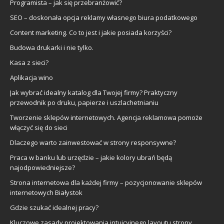
Programista – jak się przebranżowić?
SEO – doskonała opcja reklamy własnego biura podatkowego
Content marketing. Co to jest i jakie posiada korzyści?
Budowa drukarki i nie tylko.
Kasa z sieci?
Aplikacja wino
Jak wybrać idealny katalog dla Twojej firmy? Praktyczny
przewodnik po druku, papierze i uszlachetnianiu
Tworzenie sklepów internetowych. Agencja reklamowa pomoże
włączyć się do sieci
Dlaczego warto zainwestować w strony responsywne?
Praca w banku lub urzędzie – jakie kolory ubrań będą
najodpowiedniejsze?
Strona internetowa dla każdej firmy – pozycjonowanie sklepów
internetowych Białystok
Gdzie szukać idealnej pracy?
Kluczowe zasady projektowania intuicyjnego layoutu strony