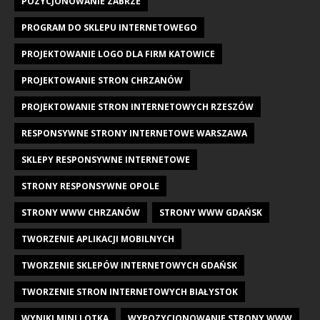
POZYCJONOWANIE ZABRZE
PROGRAM DO SKLEPU INTERNETOWEGO
PROJEKTOWANIE LOGO DLA FIRM KATOWICE
PROJEKTOWANIE STRON CHRZANÓW
PROJEKTOWANIE STRON INTERNETOWYCH RZESZÓW
RESPONSYWNE STRONY INTERNETOWE WARSZAWA
SKLEPY RESPONSYWNE INTERNETOWE
STRONY RESPONSYWNE OPOLE
STRONY WWW CHRZANÓW
STRONY WWW GDAŃSK
TWORZENIE APLIKACJI MOBILNYCH
TWORZENIE SKLEPÓW INTERNETOWYCH GDAŃSK
TWORZENIE STRON INTERNETOWYCH BIAŁYSTOK
WYNIKI MINI LOTKA
WYPOZYCJONOWANIE STRONY WWW