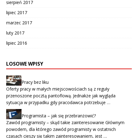
sierpień 2017
lipiec 2017
marzec 2017
luty 2017
lipiec 2016
LOSOWE WPISY
Pracy bez liku
Oferty pracy w małych miejscowościach są z reguły
przenoszone pocztą pantoflową. Jednakże jak wygląda
sytuacja w przypadku gdy pracodawca potrzebuje …
Programista – jak się przebranżowić?
Zawód programisty – skąd takie zainteresowanie Głównym
powodem, dla którego zawód programisty w ostatnich
czasach cieszy się takim zainteresowaniem, jest …