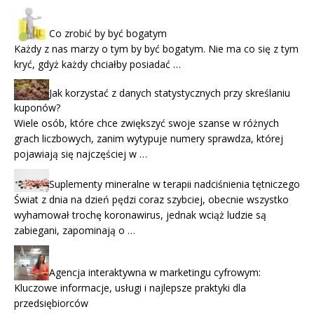
Co zrobić by być bogatym
Każdy z nas marzy o tym by być bogatym. Nie ma co się z tym
kryć, gdyż każdy chciałby posiadać …
Jak korzystać z danych statystycznych przy skreślaniu
kuponów?
Wiele osób, które chce zwiększyć swoje szanse w różnych
grach liczbowych, zanim wytypuje numery sprawdza, której
pojawiają się najczęściej w …
Suplementy mineralne w terapii nadciśnienia tętniczego
Świat z dnia na dzień pędzi coraz szybciej, obecnie wszystko
wyhamował trochę koronawirus, jednak wciąż ludzie są
zabiegani, zapominają o …
Agencja interaktywna w marketingu cyfrowym:
Kluczowe informacje, usługi i najlepsze praktyki dla
przedsiębiorców