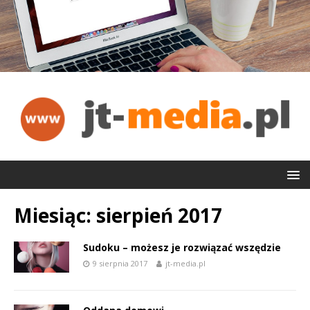
Miesiąc:
sierpień 2017
Sudoku – możesz je rozwiązać wszędzie
9 sierpnia 2017
jt-media.pl