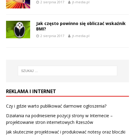
2 sierpnia 2017
jt-media.pl
Jak często powinno się obliczać wskaźnik
BMI?
2 sierpnia 2017
jt-media.pl
REKLAMA I INTERNET
Czy i gdzie warto publikować darmowe ogłoszenia?
Działania na podniesienie pozycji strony w Internecie –
projektowanie stron internetowych Rzeszów
Jak skutecznie projektować i produkować notesy oraz bloczki