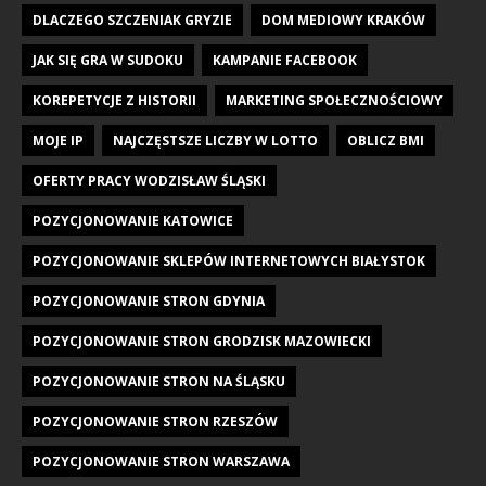
DLACZEGO SZCZENIAK GRYZIE
DOM MEDIOWY KRAKÓW
JAK SIĘ GRA W SUDOKU
KAMPANIE FACEBOOK
KOREPETYCJE Z HISTORII
MARKETING SPOŁECZNOŚCIOWY
MOJE IP
NAJCZĘSTSZE LICZBY W LOTTO
OBLICZ BMI
OFERTY PRACY WODZISŁAW ŚLĄSKI
POZYCJONOWANIE KATOWICE
POZYCJONOWANIE SKLEPÓW INTERNETOWYCH BIAŁYSTOK
POZYCJONOWANIE STRON GDYNIA
POZYCJONOWANIE STRON GRODZISK MAZOWIECKI
POZYCJONOWANIE STRON NA ŚLĄSKU
POZYCJONOWANIE STRON RZESZÓW
POZYCJONOWANIE STRON WARSZAWA