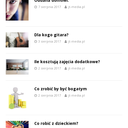
Oddana domowi.
7 sierpnia 2017
jt-media.pl
Dla kogo gitara?
3 sierpnia 2017
jt-media.pl
Ile kosztują zajęcia dodatkowe?
2 sierpnia 2017
jt-media.pl
Co zrobić by być bogatym
2 sierpnia 2017
jt-media.pl
Co robić z dzieckiem?