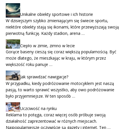
Unikalne obiekty sportowe i ich historie
W dzisiejszym szybko zmieniającym się świecie sportu,
niektóre obiekty stają się ikonami, które przewyższają swoją
pierwotną funkcję. Każdy stadion, arena …
Ciepło w zimie, zimno w lecie
Gorące baseny cieszą się coraz większą popularnością. Być
może dlatego, że mieszkając w kraju, w którym przez
większość roku panuje …
Jak sprawdzać nawigacje?
W przypadku, kiedy podróżowanie motocyklem jest naszą
pasją, to warto sprawić wszystko, aby owo podróżowanie
było przyjemniejsze. W ten sposób …
Uczciwość na rynku
Reklama to potęga, coraz więcej osób próbuje swoją
działalność zaprezentować w różnych miejscach.
Najpopularniejsze oczywiście są gazety i internet. Ten …