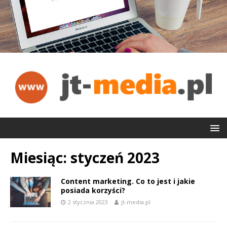
Miesiąc:
styczeń 2023
Content marketing. Co to jest i jakie
posiada korzyści?
2 stycznia 2023
jt-media.pl