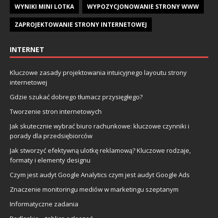
WYNIKI MINI LOTKA
WYPOZYCJONOWANIE STRONY WWW
ZAPROJEKTOWANIE STRONY INTERNETOWEJ
INTERNET
Kluczowe zasady projektowania intuicyjnego layoutu strony
internetowej
Gdzie szukać dobrego tłumacz przysięgłego?
Tworzenie stron internetowych
Jak skutecznie wybrać biuro rachunkowe: kluczowe czynniki i
porady dla przedsiębiorców
Jak stworzyć efektywną ulotkę reklamową? Kluczowe rodzaje,
formaty i elementy designu
Czym jest audyt Google Analytics czym jest audyt Google Ads
Znaczenie monitoringu mediów w marketingu szeptanym
Informatyczne zadania