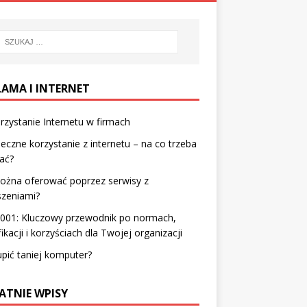
LAMA I INTERNET
zystanie Internetu w firmach
eczne korzystanie z internetu – na co trzeba
ać?
ożna oferować poprzez serwisy z
szeniami?
9001: Kluczowy przewodnik po normach,
fikacji i korzyściach dla Twojej organizacji
upić taniej komputer?
ATNIE WPISY