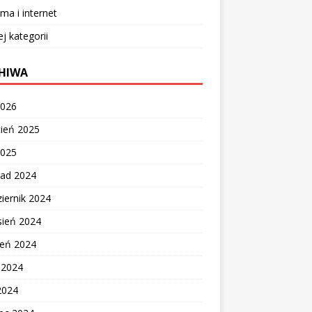
ma i internet
ej kategorii
HIWA
2026
cień 2025
2025
pad 2024
iernik 2024
sień 2024
ień 2024
c 2024
2024