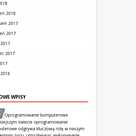
2018
zeń 2018
sień 2017
ień 2017
c 2017
ec 2017
2017
c 2016
OWE WPISY
Oprogramowanie komputerowe
isiejszym świecie oprogramowanie
uterowe odgrywa kluczową rolę w naszym
iennym życiu, umożliwiając wykonywanie