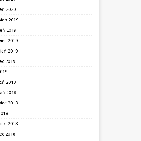
zeń 2020
sień 2019
ień 2019
wiec 2019
cień 2019
ec 2019
2019
zeń 2019
ień 2018
wiec 2018
2018
cień 2018
ec 2018