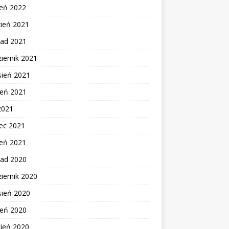
zeń 2022
zień 2021
pad 2021
iernik 2021
sień 2021
ień 2021
2021
ec 2021
zeń 2021
pad 2020
iernik 2020
sień 2020
ień 2020
cień 2020