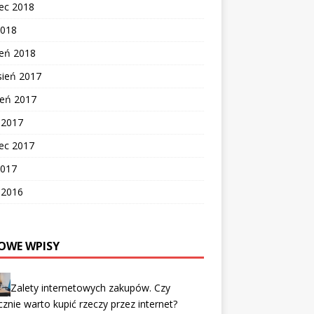
ec 2018
2018
zeń 2018
sień 2017
ień 2017
c 2017
ec 2017
2017
c 2016
OWE WPISY
Zalety internetowych zakupów. Czy
cznie warto kupić rzeczy przez internet?