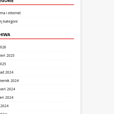
EGORIE
ma i internet
ej kategorii
HIWA
2026
cień 2025
2025
pad 2024
iernik 2024
sień 2024
ień 2024
c 2024