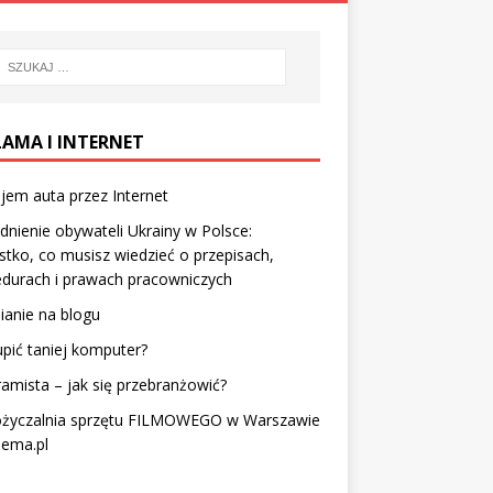
LAMA I INTERNET
em auta przez Internet
dnienie obywateli Ukrainy w Polsce:
tko, co musisz wiedzieć o przepisach,
durach i prawach pracowniczych
ianie na blogu
upić taniej komputer?
amista – jak się przebranżowić?
życzalnia sprzętu FILMOWEGO w Warszawie
nema.pl