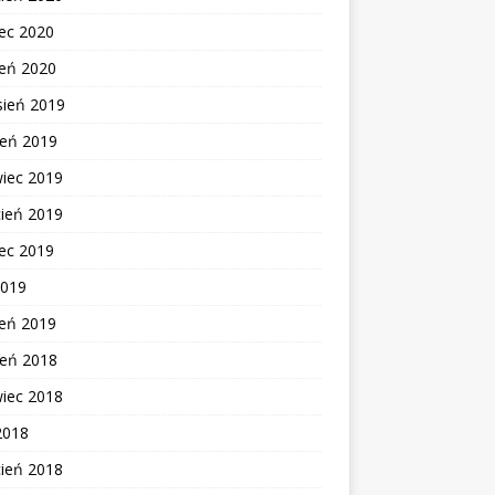
ec 2020
zeń 2020
sień 2019
ień 2019
wiec 2019
cień 2019
ec 2019
2019
zeń 2019
ień 2018
wiec 2018
2018
cień 2018