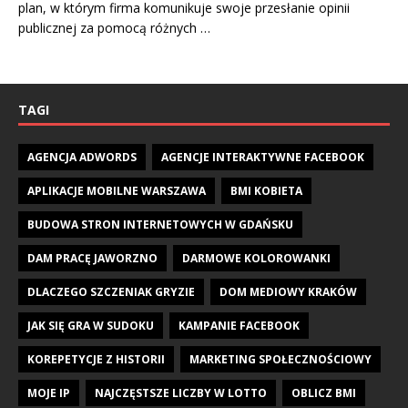
plan, w którym firma komunikuje swoje przesłanie opinii
publicznej za pomocą różnych …
TAGI
AGENCJA ADWORDS
AGENCJE INTERAKTYWNE FACEBOOK
APLIKACJE MOBILNE WARSZAWA
BMI KOBIETA
BUDOWA STRON INTERNETOWYCH W GDAŃSKU
DAM PRACĘ JAWORZNO
DARMOWE KOLOROWANKI
DLACZEGO SZCZENIAK GRYZIE
DOM MEDIOWY KRAKÓW
JAK SIĘ GRA W SUDOKU
KAMPANIE FACEBOOK
KOREPETYCJE Z HISTORII
MARKETING SPOŁECZNOŚCIOWY
MOJE IP
NAJCZĘSTSZE LICZBY W LOTTO
OBLICZ BMI