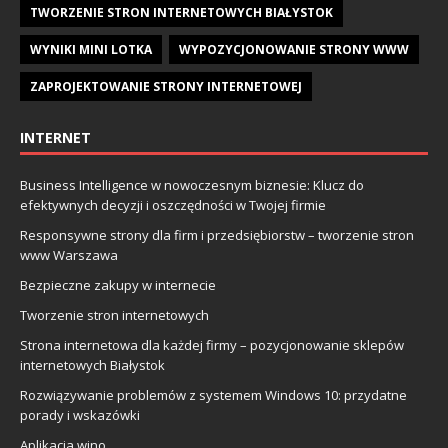
TWORZENIE STRON INTERNETOWYCH BIAŁYSTOK
WYNIKI MINI LOTKA
WYPOZYCJONOWANIE STRONY WWW
ZAPROJEKTOWANIE STRONY INTERNETOWEJ
INTERNET
Business Intelligence w nowoczesnym biznesie: Klucz do
efektywnych decyzji i oszczędności w Twojej firmie
Responsywne strony dla firm i przedsiębiorstw – tworzenie stron
www Warszawa
Bezpieczne zakupy w internecie
Tworzenie stron internetowych
Strona internetowa dla każdej firmy – pozycjonowanie sklepów
internetowych Białystok
Rozwiązywanie problemów z systemem Windows 10: przydatne
porady i wskazówki
Aplikacja wino