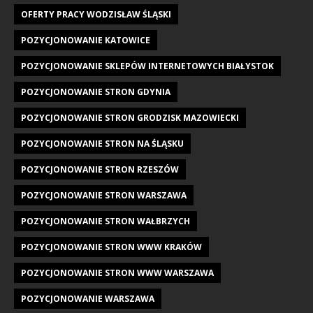
OFERTY PRACY WODZISŁAW ŚLĄSKI
POZYCJONOWANIE KATOWICE
POZYCJONOWANIE SKLEPÓW INTERNETOWYCH BIAŁYSTOK
POZYCJONOWANIE STRON GDYNIA
POZYCJONOWANIE STRON GRODZISK MAZOWIECKI
POZYCJONOWANIE STRON NA ŚLĄSKU
POZYCJONOWANIE STRON RZESZÓW
POZYCJONOWANIE STRON WARSZAWA
POZYCJONOWANIE STRON WAŁBRZYCH
POZYCJONOWANIE STRON WWW KRAKÓW
POZYCJONOWANIE STRON WWW WARSZAWA
POZYCJONOWANIE WARSZAWA