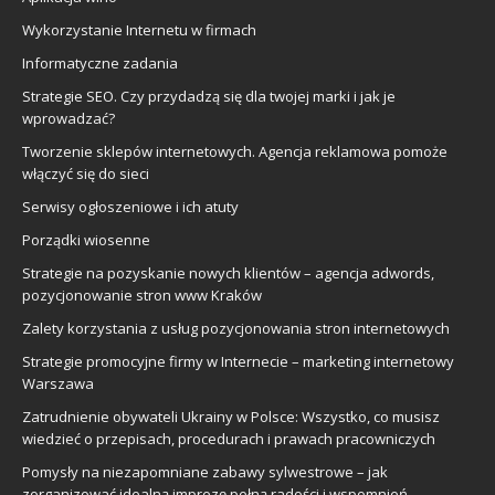
Wykorzystanie Internetu w firmach
Informatyczne zadania
Strategie SEO. Czy przydadzą się dla twojej marki i jak je
wprowadzać?
Tworzenie sklepów internetowych. Agencja reklamowa pomoże
włączyć się do sieci
Serwisy ogłoszeniowe i ich atuty
Porządki wiosenne
Strategie na pozyskanie nowych klientów – agencja adwords,
pozycjonowanie stron www Kraków
Zalety korzystania z usług pozycjonowania stron internetowych
Strategie promocyjne firmy w Internecie – marketing internetowy
Warszawa
Zatrudnienie obywateli Ukrainy w Polsce: Wszystko, co musisz
wiedzieć o przepisach, procedurach i prawach pracowniczych
Pomysły na niezapomniane zabawy sylwestrowe – jak
zorganizować idealną imprezę pełną radości i wspomnień