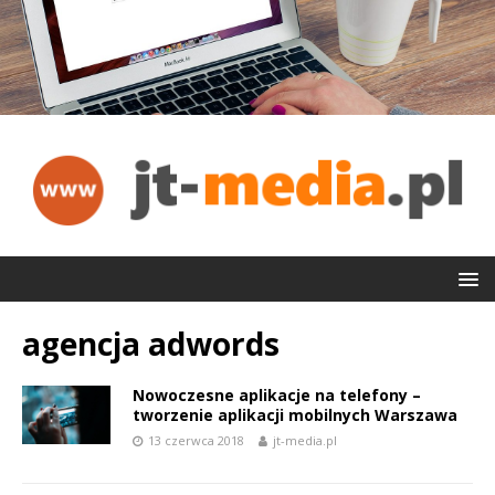
agencja adwords
Nowoczesne aplikacje na telefony –
tworzenie aplikacji mobilnych Warszawa
13 czerwca 2018
jt-media.pl