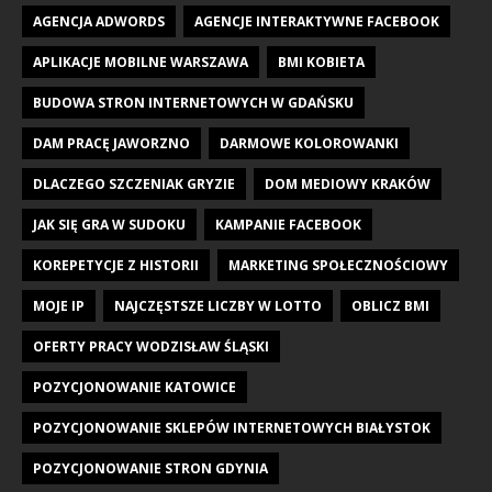
AGENCJA ADWORDS
AGENCJE INTERAKTYWNE FACEBOOK
APLIKACJE MOBILNE WARSZAWA
BMI KOBIETA
BUDOWA STRON INTERNETOWYCH W GDAŃSKU
DAM PRACĘ JAWORZNO
DARMOWE KOLOROWANKI
DLACZEGO SZCZENIAK GRYZIE
DOM MEDIOWY KRAKÓW
JAK SIĘ GRA W SUDOKU
KAMPANIE FACEBOOK
KOREPETYCJE Z HISTORII
MARKETING SPOŁECZNOŚCIOWY
MOJE IP
NAJCZĘSTSZE LICZBY W LOTTO
OBLICZ BMI
OFERTY PRACY WODZISŁAW ŚLĄSKI
POZYCJONOWANIE KATOWICE
POZYCJONOWANIE SKLEPÓW INTERNETOWYCH BIAŁYSTOK
POZYCJONOWANIE STRON GDYNIA