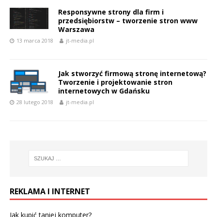
Responsywne strony dla firm i
przedsiębiorstw – tworzenie stron www
Warszawa
13 marca 2018
jt-media.pl
Jak stworzyć firmową stronę internetową?
Tworzenie i projektowanie stron
internetowych w Gdańsku
28 lutego 2018
jt-media.pl
REKLAMA I INTERNET
Jak kupić taniej komputer?