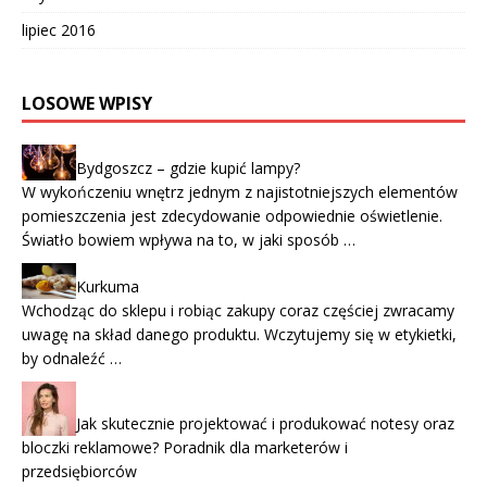
lipiec 2016
LOSOWE WPISY
Bydgoszcz – gdzie kupić lampy?
W wykończeniu wnętrz jednym z najistotniejszych elementów
pomieszczenia jest zdecydowanie odpowiednie oświetlenie.
Światło bowiem wpływa na to, w jaki sposób …
Kurkuma
Wchodząc do sklepu i robiąc zakupy coraz częściej zwracamy
uwagę na skład danego produktu. Wczytujemy się w etykietki,
by odnaleźć …
Jak skutecznie projektować i produkować notesy oraz
bloczki reklamowe? Poradnik dla marketerów i
przedsiębiorców