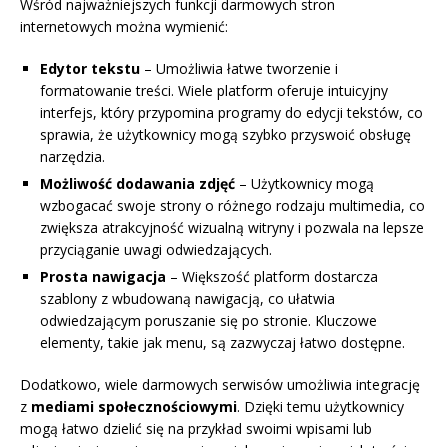
Wśród najważniejszych funkcji darmowych stron
internetowych można wymienić:
Edytor tekstu
– Umożliwia łatwe tworzenie i
formatowanie treści. Wiele platform oferuje intuicyjny
interfejs, który przypomina programy do edycji tekstów, co
sprawia, że użytkownicy mogą szybko przyswoić obsługę
narzędzia.
Możliwość dodawania zdjęć
– Użytkownicy mogą
wzbogacać swoje strony o różnego rodzaju multimedia, co
zwiększa atrakcyjność wizualną witryny i pozwala na lepsze
przyciąganie uwagi odwiedzających.
Prosta nawigacja
– Większość platform dostarcza
szablony z wbudowaną nawigacją, co ułatwia
odwiedzającym poruszanie się po stronie. Kluczowe
elementy, takie jak menu, są zazwyczaj łatwo dostępne.
Dodatkowo, wiele darmowych serwisów umożliwia integrację
z
mediami społecznościowymi
. Dzięki temu użytkownicy
mogą łatwo dzielić się na przykład swoimi wpisami lub