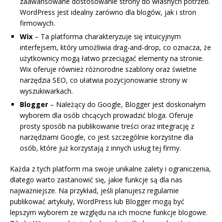
zaawansowane dostosowanie strony do własnych potrzeb.
WordPress jest idealny zarówno dla blogów, jak i stron
firmowych.
Wix
– Ta platforma charakteryzuje się intuicyjnym
interfejsem, który umożliwia drag-and-drop, co oznacza, że
użytkownicy mogą łatwo przeciągać elementy na stronie.
Wix oferuje również różnorodne szablony oraz świetne
narzędzia SEO, co ułatwia pozycjonowanie strony w
wyszukiwarkach.
Blogger
– Należący do Google, Blogger jest doskonałym
wyborem dla osób chcących prowadzić bloga. Oferuje
prosty sposób na publikowanie treści oraz integrację z
narzędziami Google, co jest szczególnie korzystne dla
osób, które już korzystają z innych usług tej firmy.
Każda z tych platform ma swoje unikalne zalety i ograniczenia,
dlatego warto zastanowić się, jakie funkcje są dla nas
najważniejsze. Na przykład, jeśli planujesz regularnie
publikować artykuły, WordPress lub Blogger mogą być
lepszym wyborem ze względu na ich mocne funkcje blogowe.