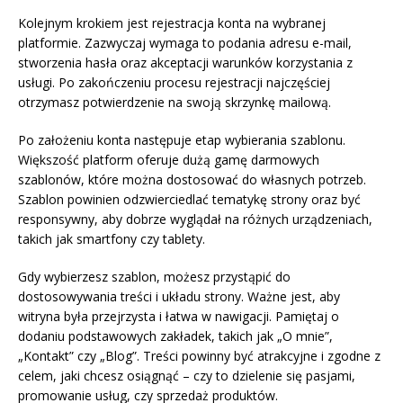
Kolejnym krokiem jest rejestracja konta na wybranej
platformie. Zazwyczaj wymaga to podania adresu e-mail,
stworzenia hasła oraz akceptacji warunków korzystania z
usługi. Po zakończeniu procesu rejestracji najczęściej
otrzymasz potwierdzenie na swoją skrzynkę mailową.
Po założeniu konta następuje etap wybierania szablonu.
Większość platform oferuje dużą gamę darmowych
szablonów, które można dostosować do własnych potrzeb.
Szablon powinien odzwierciedlać tematykę strony oraz być
responsywny, aby dobrze wyglądał na różnych urządzeniach,
takich jak smartfony czy tablety.
Gdy wybierzesz szablon, możesz przystąpić do
dostosowywania treści i układu strony. Ważne jest, aby
witryna była przejrzysta i łatwa w nawigacji. Pamiętaj o
dodaniu podstawowych zakładek, takich jak „O mnie”,
„Kontakt” czy „Blog”. Treści powinny być atrakcyjne i zgodne z
celem, jaki chcesz osiągnąć – czy to dzielenie się pasjami,
promowanie usług, czy sprzedaż produktów.