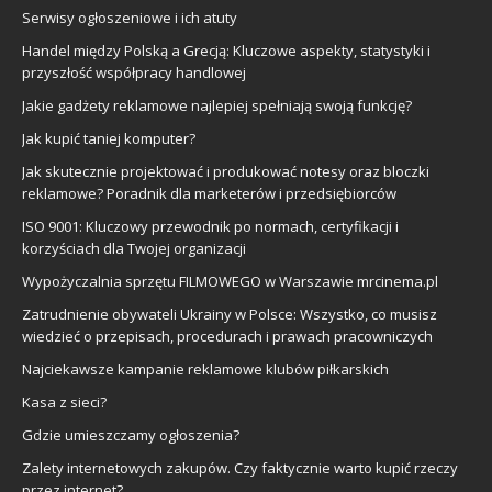
Serwisy ogłoszeniowe i ich atuty
Handel między Polską a Grecją: Kluczowe aspekty, statystyki i
przyszłość współpracy handlowej
Jakie gadżety reklamowe najlepiej spełniają swoją funkcję?
Jak kupić taniej komputer?
Jak skutecznie projektować i produkować notesy oraz bloczki
reklamowe? Poradnik dla marketerów i przedsiębiorców
ISO 9001: Kluczowy przewodnik po normach, certyfikacji i
korzyściach dla Twojej organizacji
Wypożyczalnia sprzętu FILMOWEGO w Warszawie mrcinema.pl
Zatrudnienie obywateli Ukrainy w Polsce: Wszystko, co musisz
wiedzieć o przepisach, procedurach i prawach pracowniczych
Najciekawsze kampanie reklamowe klubów piłkarskich
Kasa z sieci?
Gdzie umieszczamy ogłoszenia?
Zalety internetowych zakupów. Czy faktycznie warto kupić rzeczy
przez internet?