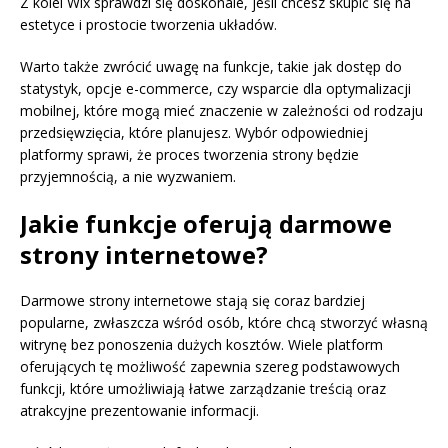
Z kolei Wix sprawdzi się doskonale, jeśli chcesz skupić się na
estetyce i prostocie tworzenia układów.
Warto także zwrócić uwagę na funkcje, takie jak dostęp do
statystyk, opcje e-commerce, czy wsparcie dla optymalizacji
mobilnej, które mogą mieć znaczenie w zależności od rodzaju
przedsięwzięcia, które planujesz. Wybór odpowiedniej
platformy sprawi, że proces tworzenia strony będzie
przyjemnością, a nie wyzwaniem.
Jakie funkcje oferują darmowe
strony internetowe?
Darmowe strony internetowe stają się coraz bardziej
popularne, zwłaszcza wśród osób, które chcą stworzyć własną
witrynę bez ponoszenia dużych kosztów. Wiele platform
oferujących tę możliwość zapewnia szereg podstawowych
funkcji, które umożliwiają łatwe zarządzanie treścią oraz
atrakcyjne prezentowanie informacji.