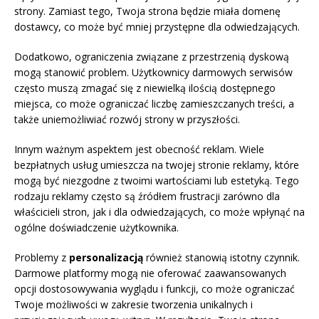
strony. Zamiast tego, Twoja strona będzie miała domenę
dostawcy, co może być mniej przystępne dla odwiedzających.
Dodatkowo, ograniczenia związane z przestrzenią dyskową
mogą stanowić problem. Użytkownicy darmowych serwisów
często muszą zmagać się z niewielką ilością dostępnego
miejsca, co może ograniczać liczbę zamieszczanych treści, a
także uniemożliwiać rozwój strony w przyszłości.
Innym ważnym aspektem jest obecność reklam. Wiele
bezpłatnych usług umieszcza na twojej stronie reklamy, które
mogą być niezgodne z twoimi wartościami lub estetyką. Tego
rodzaju reklamy często są źródłem frustracji zarówno dla
właścicieli stron, jak i dla odwiedzających, co może wpłynąć na
ogólne doświadczenie użytkownika.
Problemy z
personalizacją
również stanowią istotny czynnik.
Darmowe platformy mogą nie oferować zaawansowanych
opcji dostosowywania wyglądu i funkcji, co może ograniczać
Twoje możliwości w zakresie tworzenia unikalnych i