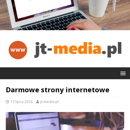
Darmowe strony internetowe
17 lipca 2016
jt-media.pl