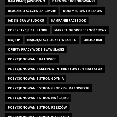
DAM PRACĘ JAWORZNO
DARMOWE KOLOROWANKI
DLACZEGO SZCZENIAK GRYZIE
DOM MEDIOWY KRAKÓW
JAK SIĘ GRA W SUDOKU
KAMPANIE FACEBOOK
KOREPETYCJE Z HISTORII
MARKETING SPOŁECZNOŚCIOWY
MOJE IP
NAJCZĘSTSZE LICZBY W LOTTO
OBLICZ BMI
OFERTY PRACY WODZISŁAW ŚLĄSKI
POZYCJONOWANIE KATOWICE
POZYCJONOWANIE SKLEPÓW INTERNETOWYCH BIAŁYSTOK
POZYCJONOWANIE STRON GDYNIA
POZYCJONOWANIE STRON GRODZISK MAZOWIECKI
POZYCJONOWANIE STRON NA ŚLĄSKU
POZYCJONOWANIE STRON RZESZÓW