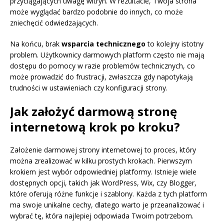
przyciągających uwagę witryn. W rezultacie, Twoja strona
może wyglądać bardzo podobnie do innych, co może
zniechęcić odwiedzających.
Na końcu, brak
wsparcia technicznego
to kolejny istotny
problem. Użytkownicy darmowych platform często nie mają
dostępu do pomocy w razie problemów technicznych, co
może prowadzić do frustracji, zwłaszcza gdy napotykają
trudności w ustawieniach czy konfiguracji strony.
Jak założyć darmową stronę
internetową krok po kroku?
Założenie darmowej strony internetowej to proces, który
można zrealizować w kilku prostych krokach. Pierwszym
krokiem jest wybór odpowiedniej platformy. Istnieje wiele
dostępnych opcji, takich jak WordPress, Wix, czy Blogger,
które oferują różne funkcje i szablony. Każda z tych platform
ma swoje unikalne cechy, dlatego warto je przeanalizować i
wybrać tę, która najlepiej odpowiada Twoim potrzebom.