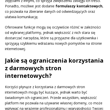
zdjęciami z innymi, co sprzyja zwiększeniu zasięgu ich treści.
Ponadto, możliwe jest dodanie
formulaszy kontaktowych
,
co pozwala na zbieranie danych od odwiedzających oraz
ułatwia komunikację.
Oferowane funkcje mogą się oczywiście różnić w zależności
od wybranej platformy, jednak większość z nich stara się
dostarczać narzędzia, które są przyjazne dla użytkownika i
sprzyjają szybkiemu wdrażaniu nowych pomysłów na stronie
internetowej.
Jakie są ograniczenia korzystania
z darmowych stron
internetowych?
Korzyści płynące z korzystania z darmowych stron
internetowych mogą być kuszące, jednak warto być
świadomym ich ograniczeń. Przede wszystkim, większość
platform nie pozwala na używanie własnej domeny, co może
wpływać na wrażenie profesjonalizmu i wiarygodności Twojej