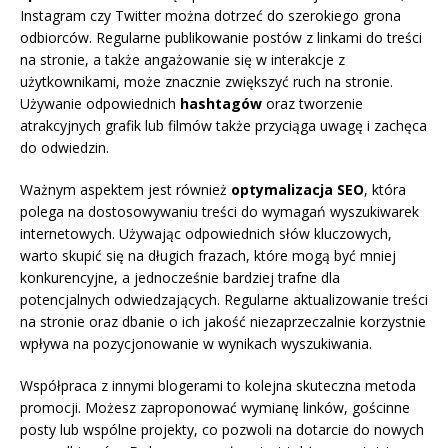
Instagram czy Twitter można dotrzeć do szerokiego grona
odbiorców. Regularne publikowanie postów z linkami do treści
na stronie, a także angażowanie się w interakcje z
użytkownikami, może znacznie zwiększyć ruch na stronie.
Używanie odpowiednich
hashtagów
oraz tworzenie
atrakcyjnych grafik lub filmów także przyciąga uwagę i zachęca
do odwiedzin.
Ważnym aspektem jest również
optymalizacja SEO
, która
polega na dostosowywaniu treści do wymagań wyszukiwarek
internetowych. Używając odpowiednich słów kluczowych,
warto skupić się na długich frazach, które mogą być mniej
konkurencyjne, a jednocześnie bardziej trafne dla
potencjalnych odwiedzających. Regularne aktualizowanie treści
na stronie oraz dbanie o ich jakość niezaprzeczalnie korzystnie
wpływa na pozycjonowanie w wynikach wyszukiwania.
Współpraca z innymi blogerami to kolejna skuteczna metoda
promocji. Możesz zaproponować wymianę linków, gościnne
posty lub wspólne projekty, co pozwoli na dotarcie do nowych