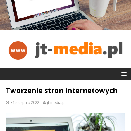
Tworzenie stron internetowych
31 sierpnia 2022
jt-media.pl