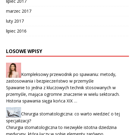
lipiec 2017
marzec 2017
luty 2017
lipiec 2016
LOSOWE WPISY
Kompleksowy przewodnik po spawaniu: metody,
zastosowania i bezpieczeństwo w przemyśle
Spawanie to jedna z kluczowych technik stosowanych w
przemyśle, mająca ogromne znaczenie w wielu sektorach.
Historia spawania sięga końca XIX …
Chirurgia stomatologiczna: co warto wiedzieć o tej
specjalizacji?
Chirurgia stomatologiczna to niezwykle istotna dziedzina
medycyny, która łączy w sobie elementy zarówno