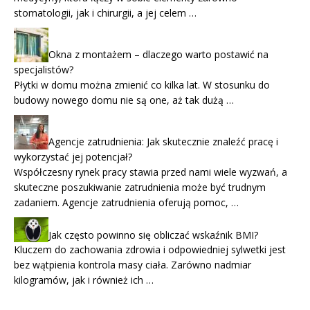
stomatologii, jak i chirurgii, a jej celem …
Okna z montażem – dlaczego warto postawić na
specjalistów?
Płytki w domu można zmienić co kilka lat. W stosunku do
budowy nowego domu nie są one, aż tak dużą …
Agencje zatrudnienia: Jak skutecznie znaleźć pracę i
wykorzystać jej potencjał?
Współczesny rynek pracy stawia przed nami wiele wyzwań, a
skuteczne poszukiwanie zatrudnienia może być trudnym
zadaniem. Agencje zatrudnienia oferują pomoc, …
Jak często powinno się obliczać wskaźnik BMI?
Kluczem do zachowania zdrowia i odpowiedniej sylwetki jest
bez wątpienia kontrola masy ciała. Zarówno nadmiar
kilogramów, jak i również ich …