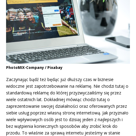
PhotoMIX-Company / Pixabay
Zaczynając bądź też będąc już dłuższy czas w biznesie
widoczne jest zapotrzebowanie na reklamę. Nie chodzi tutaj o
standardową reklamę do której przyzwyczailiśmy się przez
wiele ostatnich lat. Dokładniej mówiąc chodzi tutaj o
zaprezentowanie swojej działalności oraz oferowanych przez
siebie usług poprzez własną stronę internetową. Jak przyznało
wiele wpływowych osób jest to dzisiaj jeden z najlepszych i
bez wątpienia koniecznych sposobów aby zrobić krok do
przodu. To właśnie za sprawą internetu jesteśmy w stanie