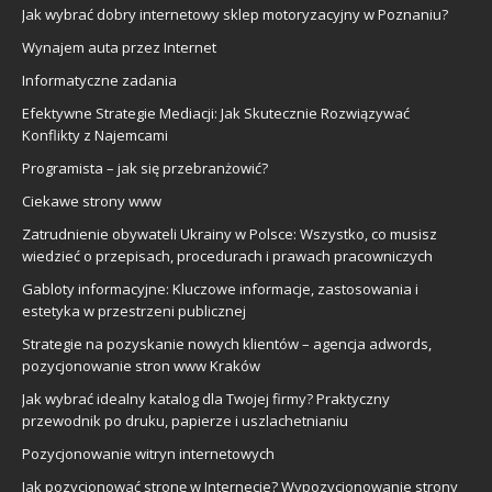
Jak wybrać dobry internetowy sklep motoryzacyjny w Poznaniu?
Wynajem auta przez Internet
Informatyczne zadania
Efektywne Strategie Mediacji: Jak Skutecznie Rozwiązywać
Konflikty z Najemcami
Programista – jak się przebranżowić?
Ciekawe strony www
Zatrudnienie obywateli Ukrainy w Polsce: Wszystko, co musisz
wiedzieć o przepisach, procedurach i prawach pracowniczych
Gabloty informacyjne: Kluczowe informacje, zastosowania i
estetyka w przestrzeni publicznej
Strategie na pozyskanie nowych klientów – agencja adwords,
pozycjonowanie stron www Kraków
Jak wybrać idealny katalog dla Twojej firmy? Praktyczny
przewodnik po druku, papierze i uszlachetnianiu
Pozycjonowanie witryn internetowych
Jak pozycjonować stronę w Internecie? Wypozycjonowanie strony