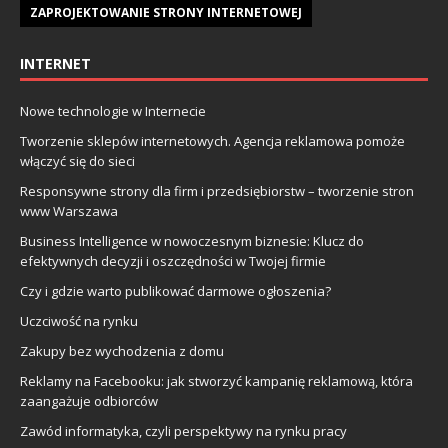
ZAPROJEKTOWANIE STRONY INTERNETOWEJ
INTERNET
Nowe technologie w Internecie
Tworzenie sklepów internetowych. Agencja reklamowa pomoże
włączyć się do sieci
Responsywne strony dla firm i przedsiębiorstw – tworzenie stron
www Warszawa
Business Intelligence w nowoczesnym biznesie: Klucz do
efektywnych decyzji i oszczędności w Twojej firmie
Czy i gdzie warto publikować darmowe ogłoszenia?
Uczciwość na rynku
Zakupy bez wychodzenia z domu
Reklamy na Facebooku: jak stworzyć kampanię reklamową, która
zaangażuje odbiorców
Zawód informatyka, czyli perspektywy na rynku pracy