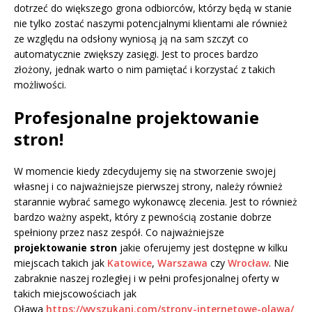
dotrzeć do większego grona odbiorców, którzy będą w stanie
nie tylko zostać naszymi potencjalnymi klientami ale również
ze względu na odsłony wyniosą ją na sam szczyt co
automatycznie zwiększy zasięgi. Jest to proces bardzo
złożony, jednak warto o nim pamiętać i korzystać z takich
możliwości.
Profesjonalne
projektowanie
stron
!
W momencie kiedy zdecydujemy się na stworzenie swojej
własnej i co najważniejsze pierwszej strony, należy również
starannie wybrać samego wykonawcę zlecenia. Jest to również
bardzo ważny aspekt, który z pewnością zostanie dobrze
spełniony przez nasz zespół. Co najważniejsze
projektowanie stron
jakie oferujemy jest dostępne w kilku
miejscach takich jak
Katowice
,
Warszawa
czy
Wrocław
. Nie
zabraknie naszej rozległej i w pełni profesjonalnej oferty w
takich miejscowościach jak
Oława
https://wyszukani.com/strony-internetowe-olawa/