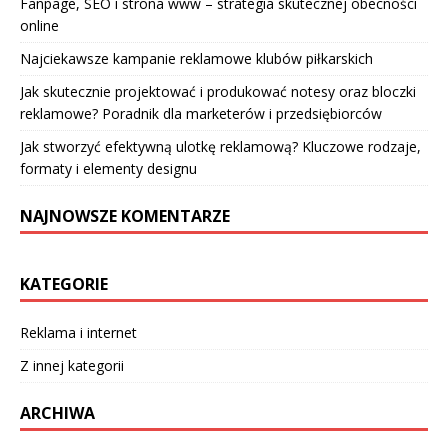
Fanpage, SEO i strona www – strategia skutecznej obecności
online
Najciekawsze kampanie reklamowe klubów piłkarskich
Jak skutecznie projektować i produkować notesy oraz bloczki
reklamowe? Poradnik dla marketerów i przedsiębiorców
Jak stworzyć efektywną ulotkę reklamową? Kluczowe rodzaje,
formaty i elementy designu
NAJNOWSZE KOMENTARZE
KATEGORIE
Reklama i internet
Z innej kategorii
ARCHIWA