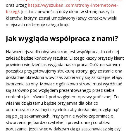
oraz Brzeg
https://wyszukani.com/strony-internetowe-
brzeg/
. Jest to z pewnością duży ukłon w stronę naszych
klientów, którym został umożliwiony łatwy kontakt w wielu
miejscach na terenie całego kraju.
Jak wygląda współpraca z nami?
Najważniejsza dla obydwu stron jest współpraca, to od niej
zależeć będzie końcowy rezultat. Dlatego każdy przyszły klient
powinien wiedzieć jak wygląda nasza praca. Otóż na samym
początku przygotowujemy strukturę strony, gdy zostanie ona
dokładnie określona wówczas zabieramy się za kolejne etapy
tworzenia strony. Mówiąc ogólnikowo strona musi wyróżniać
się zarówno pod względem prezentowanego przez siebie
contentu jak i również pod względem oprawy graficznej. To
właśnie dzięki temu będzie przyjemna dla oka co
automatycznie zachęci czytelnika aby dokładniej rozglądnąć
się po jej zakamarkach. Przy tym nie wolno zapominać o
stworzeniu jej bardzo czytelnej i przestronnej co ułatwi
poruszanie. Jeżeli więc w dalszym ciągu zastanawiasz się czy