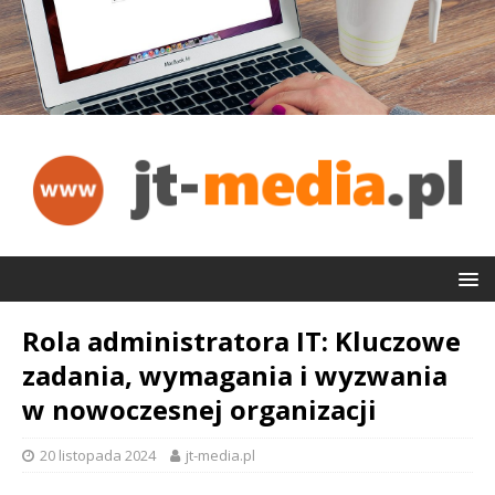
Rola administratora IT: Kluczowe
zadania, wymagania i wyzwania
w nowoczesnej organizacji
20 listopada 2024
jt-media.pl