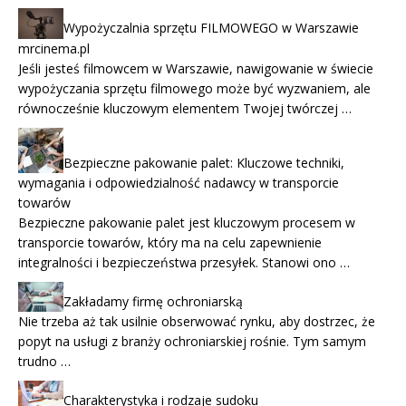
Wypożyczalnia sprzętu FILMOWEGO w Warszawie
mrcinema.pl
Jeśli jesteś filmowcem w Warszawie, nawigowanie w świecie
wypożyczania sprzętu filmowego może być wyzwaniem, ale
równocześnie kluczowym elementem Twojej twórczej …
Bezpieczne pakowanie palet: Kluczowe techniki,
wymagania i odpowiedzialność nadawcy w transporcie
towarów
Bezpieczne pakowanie palet jest kluczowym procesem w
transporcie towarów, który ma na celu zapewnienie
integralności i bezpieczeństwa przesyłek. Stanowi ono …
Zakładamy firmę ochroniarską
Nie trzeba aż tak usilnie obserwować rynku, aby dostrzec, że
popyt na usługi z branży ochroniarskiej rośnie. Tym samym
trudno …
Charakterystyka i rodzaje sudoku