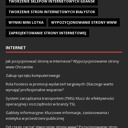
TWORZENIE SKLEPÓW INTERNETOWYCH GDAŃSK
TWORZENIE STRON INTERNETOWYCH BIAŁYSTOK
WYNIKI MINI LOTKA
WYPOZYCJONOWANIE STRONY WWW
ZAPROJEKTOWANIE STRONY INTERNETOWEJ
INTERNET
Jak pozycjonować stronę w Internecie? Wypozycjonowanie strony
www Chrzanów
Zakup sprzętu komputerowego
Rola hostess w promocji wydarzeń targowych: Dlaczego warto
wynająć profesjonalne wsparcie?
System zarządzania transportem (TMS): Klucz do efektywności
operacyjnej i oszczędności w branży TSL
Gabloty informacyjne: Kluczowe informacje, zastosowania i
estetyka w przestrzeni publicznej
Od czego zacząć stworzenie strony www? Pozycjonowanie stron