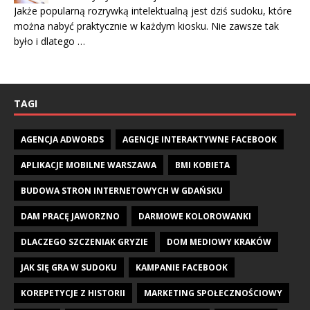
Jakże popularną rozrywką intelektualną jest dziś sudoku, które
można nabyć praktycznie w każdym kiosku. Nie zawsze tak
było i dlatego …
TAGI
AGENCJA ADWORDS
AGENCJE INTERAKTYWNE FACEBOOK
APLIKACJE MOBILNE WARSZAWA
BMI KOBIETA
BUDOWA STRON INTERNETOWYCH W GDAŃSKU
DAM PRACĘ JAWORZNO
DARMOWE KOLOROWANKI
DLACZEGO SZCZENIAK GRYZIE
DOM MEDIOWY KRAKÓW
JAK SIĘ GRA W SUDOKU
KAMPANIE FACEBOOK
KOREPETYCJE Z HISTORII
MARKETING SPOŁECZNOŚCIOWY