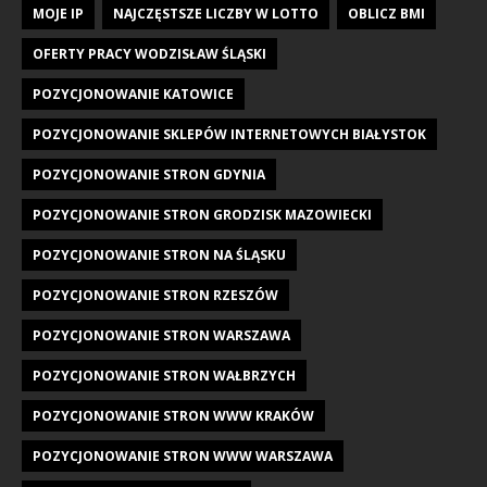
MOJE IP
NAJCZĘSTSZE LICZBY W LOTTO
OBLICZ BMI
OFERTY PRACY WODZISŁAW ŚLĄSKI
POZYCJONOWANIE KATOWICE
POZYCJONOWANIE SKLEPÓW INTERNETOWYCH BIAŁYSTOK
POZYCJONOWANIE STRON GDYNIA
POZYCJONOWANIE STRON GRODZISK MAZOWIECKI
POZYCJONOWANIE STRON NA ŚLĄSKU
POZYCJONOWANIE STRON RZESZÓW
POZYCJONOWANIE STRON WARSZAWA
POZYCJONOWANIE STRON WAŁBRZYCH
POZYCJONOWANIE STRON WWW KRAKÓW
POZYCJONOWANIE STRON WWW WARSZAWA