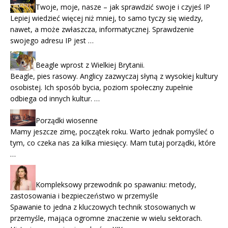
Twoje, moje, nasze – jak sprawdzić swoje i czyjeś IP
Lepiej wiedzieć więcej niż mniej, to samo tyczy się wiedzy,
nawet, a może zwłaszcza, informatycznej. Sprawdzenie
swojego adresu IP jest …
Beagle wprost z Wielkiej Brytanii.
Beagle, pies rasowy. Anglicy zazwyczaj słyną z wysokiej kultury
osobistej. Ich sposób bycia, poziom społeczny zupełnie
odbiega od innych kultur. …
Porządki wiosenne
Mamy jeszcze zimę, początek roku. Warto jednak pomyśleć o
tym, co czeka nas za kilka miesięcy. Mam tutaj porządki, które
…
Kompleksowy przewodnik po spawaniu: metody,
zastosowania i bezpieczeństwo w przemyśle
Spawanie to jedna z kluczowych technik stosowanych w
przemyśle, mająca ogromne znaczenie w wielu sektorach.