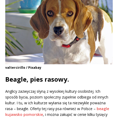
valtercirillo / Pixabay
Beagle, pies rasowy.
Anglicy zazwyczaj słyną z wysokiej kultury osobistej. Ich
sposób bycia, poziom społeczny zupełnie odbiega od innych
kultur. I tu, w ich kulturze wyłania się ta niezwykle poważna
rasa – beagle. Oferty tej rasy psa również w Polsce –
beagle
kujawsko pomorskie
, i można zakupić w cenie kilku tysięcy