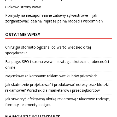
Ciekawe strony www
Pomysły na niezapomniane zabawy sylwestrowe – jak
zorganizować idealną imprezę pełną radości i wspomnień
OSTATNIE WPISY
Chirurgia stomatologiczna: co warto wiedzieć o tej
specjalizacji?
Fanpage, SEO i strona www – strategia skutecznej obecności
online
Najciekawsze kampanie reklamowe klubów piłkarskich
Jak skutecznie projektować i produkować notesy oraz bloczki
reklamowe? Poradnik dla marketerów i przedsiębiorców
Jak stworzyć efektywną ulotkę reklamową? Kluczowe rodzaje,
formaty i elementy designu
NAJNOWSZE KOMENTARZE