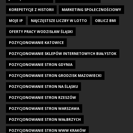
KOREPETYCJE Z HISTORII
MARKETING SPOŁECZNOŚCIOWY
MOJE IP
NAJCZĘSTSZE LICZBY W LOTTO
OBLICZ BMI
OFERTY PRACY WODZISŁAW ŚLĄSKI
POZYCJONOWANIE KATOWICE
POZYCJONOWANIE SKLEPÓW INTERNETOWYCH BIAŁYSTOK
POZYCJONOWANIE STRON GDYNIA
POZYCJONOWANIE STRON GRODZISK MAZOWIECKI
POZYCJONOWANIE STRON NA ŚLĄSKU
POZYCJONOWANIE STRON RZESZÓW
POZYCJONOWANIE STRON WARSZAWA
POZYCJONOWANIE STRON WAŁBRZYCH
POZYCJONOWANIE STRON WWW KRAKÓW