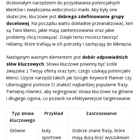
doskonałym narzędziem do pozyskiwania potencjalnych
klientów i zwiększania widoczności marki. Aby były one
skuteczne, kluczowe jest
dobrego zdefiniowanie grupy
docelowej
. Na początku warto dokładnie przeanalizować, kim
są Twoi klienci, jakie mają zainteresowania oraz jakie
problemy chcą rozwiązać. Dzięki temu możesz tworzyć
reklamy, które trafiają w ich potrzeby i zachęcają do kliknięcia.
Następnym ważnym elementem jest
dobór odpowiednich
słów kluczowych
. Słowa kluczowe powinny być ściśle
związane z Twoją ofertą oraz tym, czego szukają potencjalni
klienci. Użycie narzędzi takich jak Google Keyword Planner czy
Ubersuggest pomoże Ci znaleźć najbardziej popularne frazy.
Pamiętaj również, aby segregować słowa kluczowe na główne
i długiego ogona, co pozwoli na efektywniejsze targetowanie.
Typ słowa
Przykład
Zastosowanie
kluczowego
Główne
buty
Dobrze znane frazy, które
sportowe
mają dużą ilość wyszukiwań