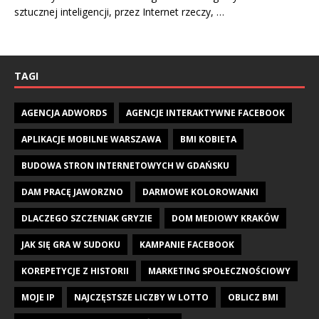
sztucznej inteligencji, przez Internet rzeczy, …
TAGI
AGENCJA ADWORDS
AGENCJE INTERAKTYWNE FACEBOOK
APLIKACJE MOBILNE WARSZAWA
BMI KOBIETA
BUDOWA STRON INTERNETOWYCH W GDAŃSKU
DAM PRACĘ JAWORZNO
DARMOWE KOLOROWANKI
DLACZEGO SZCZENIAK GRYZIE
DOM MEDIOWY KRAKÓW
JAK SIĘ GRA W SUDOKU
KAMPANIE FACEBOOK
KOREPETYCJE Z HISTORII
MARKETING SPOŁECZNOŚCIOWY
MOJE IP
NAJCZĘSTSZE LICZBY W LOTTO
OBLICZ BMI