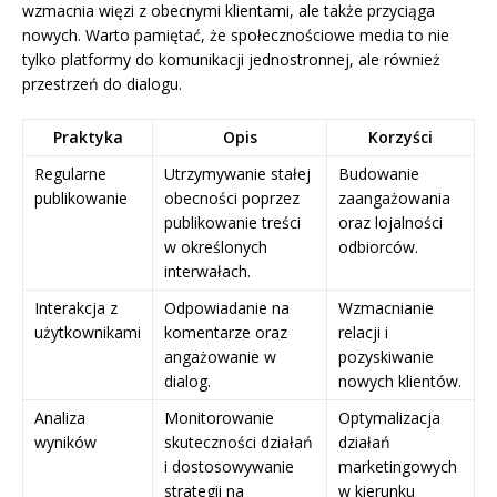
wzmacnia więzi z obecnymi klientami, ale także przyciąga
nowych. Warto pamiętać, że społecznościowe media to nie
tylko platformy do komunikacji jednostronnej, ale również
przestrzeń do dialogu.
Praktyka
Opis
Korzyści
Regularne
Utrzymywanie stałej
Budowanie
publikowanie
obecności poprzez
zaangażowania
publikowanie treści
oraz lojalności
w określonych
odbiorców.
interwałach.
Interakcja z
Odpowiadanie na
Wzmacnianie
użytkownikami
komentarze oraz
relacji i
angażowanie w
pozyskiwanie
dialog.
nowych klientów.
Analiza
Monitorowanie
Optymalizacja
wyników
skuteczności działań
działań
i dostosowywanie
marketingowych
strategii na
w kierunku