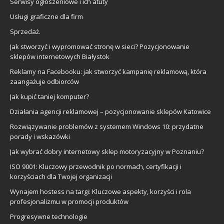
Serwisy ogłoszeniowe i ich atuty
Usługi graficzne dla firm
Sprzedaż.
Jak stworzyć i wypromować stronę w sieci? Pozycjonowanie
sklepów internetowych Białystok
Reklamy na Facebooku: jak stworzyć kampanię reklamową, która
zaangażuje odbiorców
Jak kupić taniej komputer?
Działania agencji reklamowej – pozycjonowanie sklepów Katowice
Rozwiązywanie problemów z systemem Windows 10: przydatne
porady i wskazówki
Jak wybrać dobry internetowy sklep motoryzacyjny w Poznaniu?
ISO 9001: Kluczowy przewodnik po normach, certyfikacji i
korzyściach dla Twojej organizacji
Wynajem hostess na targi: Kluczowe aspekty, korzyści i rola
profesjonalizmu w promocji produktów
Progresywne technologie