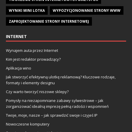
WYNIKI MINI LOTKA
WYPOZYCJONOWANIE STRONY WWW
ZAPROJEKTOWANIE STRONY INTERNETOWEJ
INTERNET
Wynajem auta przez Internet
Kim jest redaktor prowadzący?
Aplikacja wino
Jak stworzyć efektywną ulotkę reklamową? Kluczowe rodzaje,
formaty i elementy designu
Czy warto tworzyć niszowe sklepy?
Pomysły na niezapomniane zabawy sylwestrowe – jak
zorganizować idealną imprezę pełną radości i wspomnień
Twoje, moje, nasze – jak sprawdzić swoje i czyjeś IP
Nowoczesne komputery