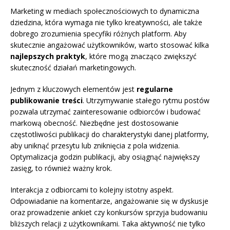
Marketing w mediach społecznościowych to dynamiczna
dziedzina, która wymaga nie tylko kreatywności, ale także
dobrego zrozumienia specyfiki różnych platform. Aby
skutecznie angażować użytkowników, warto stosować kilka
najlepszych praktyk
, które mogą znacząco zwiększyć
skuteczność działań marketingowych.
Jednym z kluczowych elementów jest
regularne
publikowanie treści
. Utrzymywanie stałego rytmu postów
pozwala utrzymać zainteresowanie odbiorców i budować
markową obecność. Niezbędne jest dostosowanie
częstotliwości publikacji do charakterystyki danej platformy,
aby uniknąć przesytu lub zniknięcia z pola widzenia.
Optymalizacja godzin publikacji, aby osiągnąć największy
zasięg, to również ważny krok.
Interakcja z odbiorcami to kolejny istotny aspekt.
Odpowiadanie na komentarze, angażowanie się w dyskusje
oraz prowadzenie ankiet czy konkursów sprzyja budowaniu
bliższych relacji z użytkownikami. Taka aktywność nie tylko