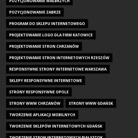
POZYCJONOWANIE WAŁBRZYCH
POZYCJONOWANIE ZABRZE
PROGRAM DO SKLEPU INTERNETOWEGO
PROJEKTOWANIE LOGO DLA FIRM KATOWICE
PROJEKTOWANIE STRON CHRZANÓW
PROJEKTOWANIE STRON INTERNETOWYCH RZESZÓW
RESPONSYWNE STRONY INTERNETOWE WARSZAWA
SKLEPY RESPONSYWNE INTERNETOWE
STRONY RESPONSYWNE OPOLE
STRONY WWW CHRZANÓW
STRONY WWW GDAŃSK
TWORZENIE APLIKACJI MOBILNYCH
TWORZENIE SKLEPÓW INTERNETOWYCH GDAŃSK
TWORZENIE STRON INTERNETOWYCH BIAŁYSTOK