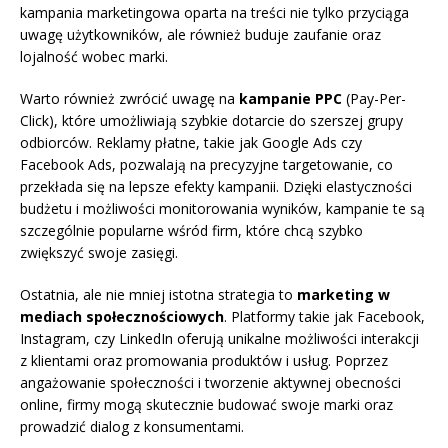
kampania marketingowa oparta na treści nie tylko przyciąga
uwagę użytkowników, ale również buduje zaufanie oraz
lojalność wobec marki.
Warto również zwrócić uwagę na
kampanie PPC
(Pay-Per-
Click), które umożliwiają szybkie dotarcie do szerszej grupy
odbiorców. Reklamy płatne, takie jak Google Ads czy
Facebook Ads, pozwalają na precyzyjne targetowanie, co
przekłada się na lepsze efekty kampanii. Dzięki elastyczności
budżetu i możliwości monitorowania wyników, kampanie te są
szczególnie popularne wśród firm, które chcą szybko
zwiększyć swoje zasięgi.
Ostatnia, ale nie mniej istotna strategia to
marketing w
mediach społecznościowych
. Platformy takie jak Facebook,
Instagram, czy LinkedIn oferują unikalne możliwości interakcji
z klientami oraz promowania produktów i usług. Poprzez
angażowanie społeczności i tworzenie aktywnej obecności
online, firmy mogą skutecznie budować swoje marki oraz
prowadzić dialog z konsumentami.