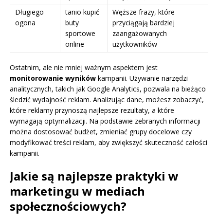
Długiego
tanio kupić
Węższe frazy, które
ogona
buty
przyciągają bardziej
sportowe
zaangażowanych
online
użytkowników
Ostatnim, ale nie mniej ważnym aspektem jest
monitorowanie wyników
kampanii. Używanie narzędzi
analitycznych, takich jak Google Analytics, pozwala na bieżąco
śledzić wydajność reklam. Analizując dane, możesz zobaczyć,
które reklamy przynoszą najlepsze rezultaty, a które
wymagają optymalizacji. Na podstawie zebranych informacji
można dostosować budżet, zmieniać grupy docelowe czy
modyfikować treści reklam, aby zwiększyć skuteczność całości
kampanii.
Jakie są najlepsze praktyki w
marketingu w mediach
społecznościowych?