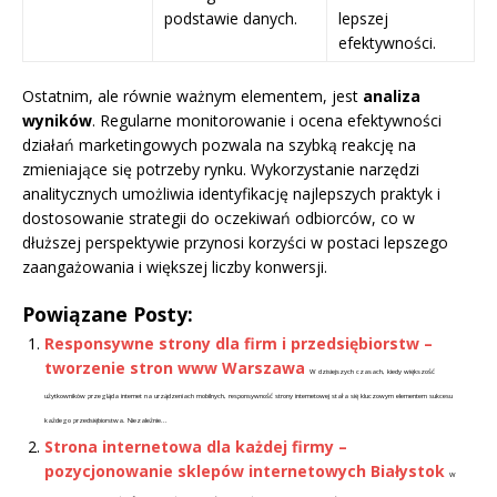
podstawie danych.
lepszej
efektywności.
Ostatnim, ale równie ważnym elementem, jest
analiza
wyników
. Regularne monitorowanie i ocena efektywności
działań marketingowych pozwala na szybką reakcję na
zmieniające się potrzeby rynku. Wykorzystanie narzędzi
analitycznych umożliwia identyfikację najlepszych praktyk i
dostosowanie strategii do oczekiwań odbiorców, co w
dłuższej perspektywie przynosi korzyści w postaci lepszego
zaangażowania i większej liczby konwersji.
Powiązane Posty:
Responsywne strony dla firm i przedsiębiorstw –
tworzenie stron www Warszawa
W dzisiejszych czasach, kiedy większość
użytkowników przegląda internet na urządzeniach mobilnych, responsywność strony internetowej stała się kluczowym elementem sukcesu
każdego przedsiębiorstwa. Niezależnie...
Strona internetowa dla każdej firmy –
pozycjonowanie sklepów internetowych Białystok
W