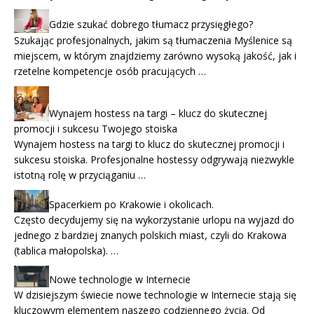
Gdzie szukać dobrego tłumacz przysięgłego?
Szukając profesjonalnych, jakim są tłumaczenia Myślenice są
miejscem, w którym znajdziemy zarówno wysoką jakość, jak i
rzetelne kompetencje osób pracujących …
Wynajem hostess na targi – klucz do skutecznej
promocji i sukcesu Twojego stoiska
Wynajem hostess na targi to klucz do skutecznej promocji i
sukcesu stoiska. Profesjonalne hostessy odgrywają niezwykle
istotną rolę w przyciąganiu …
Spacerkiem po Krakowie i okolicach.
Często decydujemy się na wykorzystanie urlopu na wyjazd do
jednego z bardziej znanych polskich miast, czyli do Krakowa
(tablica małopolska). …
Nowe technologie w Internecie
W dzisiejszym świecie nowe technologie w Internecie stają się
kluczowym elementem naszego codziennego życia. Od