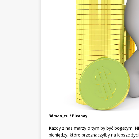
3dman_eu / Pixabay
Każdy z nas marzy o tym by być bogatym. Nie
pieniędzy, które przeznaczyłby na lepsze ży