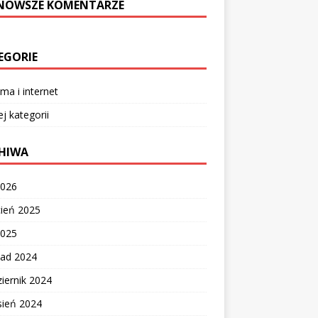
NOWSZE KOMENTARZE
EGORIE
ma i internet
ej kategorii
HIWA
2026
cień 2025
2025
pad 2024
iernik 2024
sień 2024