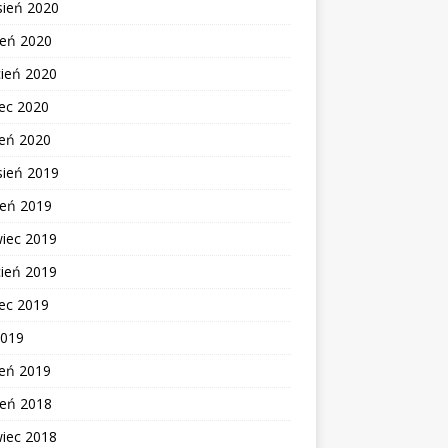
sień 2020
ień 2020
cień 2020
ec 2020
zeń 2020
sień 2019
ień 2019
wiec 2019
cień 2019
ec 2019
2019
zeń 2019
ień 2018
wiec 2018