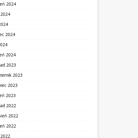
ień 2024
c 2024
2024
ec 2024
2024
zeń 2024
pad 2023
iernik 2023
wiec 2023
zeń 2023
pad 2022
sień 2022
ień 2022
c 2022