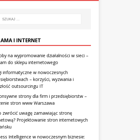
LAMA I INTERNET
by na wypromowanie działalności w sieci –
ram do sklepu internetowego
gi informatyczne w nowoczesnych
siębiorstwach – korzyści, wyzwania i
złość outsourcingu IT
nsywne strony dla firm i przedsiębiorstw –
zenie stron www Warszawa
o zwrócić uwagę zamawiając stronę
netową? Projektowanie stron internetowych
ańsku
ess Intelligence w nowoczesnym biznesie: