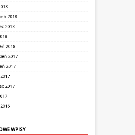
2018
cień 2018
ec 2018
2018
zeń 2018
sień 2017
ień 2017
c 2017
ec 2017
2017
c 2016
OWE WPISY