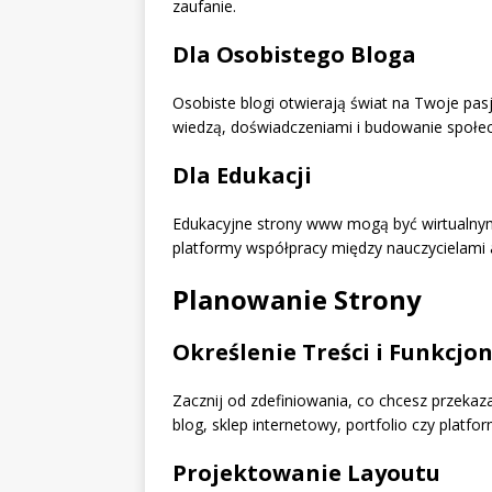
zaufanie.
Dla Osobistego Bloga
Osobiste blogi otwierają świat na Twoje pasj
wiedzą, doświadczeniami i budowanie społe
Dla Edukacji
Edukacyjne strony www mogą być wirtualnymi 
platformy współpracy między nauczycielami 
Planowanie Strony
Określenie Treści i Funkcjo
Zacznij od zdefiniowania, co chcesz przekaza
blog, sklep internetowy, portfolio czy platf
Projektowanie Layoutu