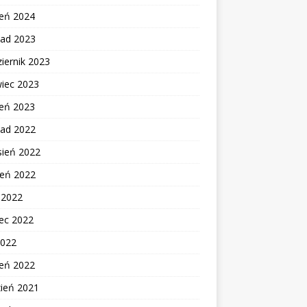
zeń 2024
pad 2023
iernik 2023
wiec 2023
zeń 2023
pad 2022
sień 2022
ień 2022
c 2022
ec 2022
2022
zeń 2022
zień 2021