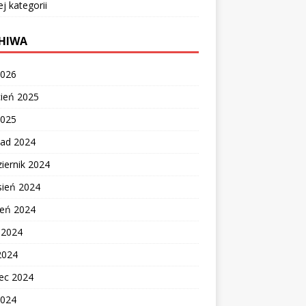
ej kategorii
HIWA
2026
cień 2025
2025
pad 2024
iernik 2024
sień 2024
ień 2024
c 2024
2024
ec 2024
2024