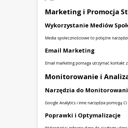
Marketing i Promocja S
Wykorzystanie Mediów Społ
Media społecznościowe to potężne narzędzie
Email Marketing
Email marketing pomaga utrzymać kontakt z 
Monitorowanie i Analiz
Narzędzia do Monitorowan
Google Analytics i inne narzędzia pomogą Ci
Poprawki i Optymalizacje
Wykorzystaj zebrane dane do ciągłego uleps