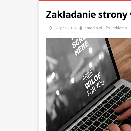
Zakładanie stron
17 lipca 2016
jt-media.pl
Reklama i 