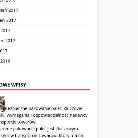
sień 2017
ień 2017
c 2017
ec 2017
2017
c 2016
OWE WPISY
Bezpieczne pakowanie palet: Kluczowe
iki, wymagania i odpowiedzialność nadawcy
ansporcie towarów
eczne pakowanie palet jest kluczowym
esem w transporcie towarów, który ma na