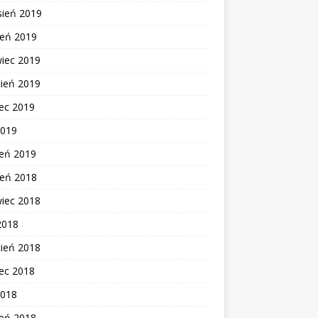
sień 2019
ień 2019
wiec 2019
cień 2019
ec 2019
2019
zeń 2019
ień 2018
wiec 2018
2018
cień 2018
ec 2018
2018
zeń 2018