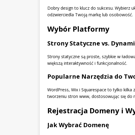
Dobry design to klucz do sukcesu. Wybierz ukł
odzwierciedla Twoją markę lub osobowość.
Wybór Platformy
Strony Statyczne vs. Dynam
Strony statyczne są proste, szybkie w ładowa
większą interaktywność i funkcjonalność.
Popularne Narzędzia do Tw
WordPress, Wix i Squarespace to tylko kilka 
tworzeniu stron www, dostosowując się do r
Rejestracja Domeny i W
Jak Wybrać Domenę