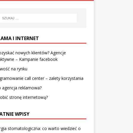
LAMA I INTERNET
ozyskać nowych klientów? Agencje
raktywne – Kampanie facebook
iwość na rynku
ramowanie call center – zalety korzystania
o agencja reklamowa?
robić stronę internetową?
ATNIE WPISY
rgia stomatologiczna: co warto wiedzieć o