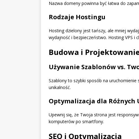
Nazwa domeny powinna być łatwa do zapamię
Rodzaje Hostingu
Hosting dzielony jest tańszy, ale mniej wyd
wydajność i bezpieczeństwo. Hosting VPS i c
Budowa i Projektowanie
Używanie Szablonów vs. Tw
Szablony to szybki sposób na uruchomienie s
unikalność.
Optymalizacja dla Różnych 
Upewnij się, że Twoja strona jest responsyw
komputerów po smartfony.
SEO i Optymalizacja