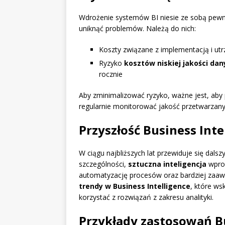
Wdrożenie systemów BI niesie ze sobą pewn
uniknąć problemów. Należą do nich:
Koszty związane z implementacją i u
Ryzyko
kosztów niskiej jakości dan
rocznie
Aby zminimalizować ryzyko, ważne jest, aby
regularnie monitorować jakość przetwarzany
Przyszłość Business Inte
W ciągu najbliższych lat przewiduje się dalsz
szczególności,
sztuczna inteligencja
wprow
automatyzację procesów oraz bardziej zaa
trendy w Business Intelligence
, które w
korzystać z rozwiązań z zakresu analityki.
Przykłady zastosowań Bu