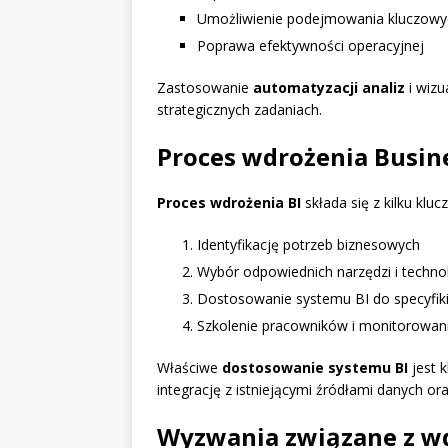
Umożliwienie podejmowania kluczowyc
Poprawa efektywności operacyjnej
Zastosowanie
automatyzacji analiz
i wizu
strategicznych zadaniach.
Proces wdrożenia Busine
Proces wdrożenia BI
składa się z kilku kl
Identyfikację potrzeb biznesowych
Wybór odpowiednich narzędzi i technol
Dostosowanie systemu BI do specyfiki
Szkolenie pracowników i monitorowan
Właściwe
dostosowanie systemu BI
jest 
integrację z istniejącymi źródłami danych or
Wyzwania związane z w