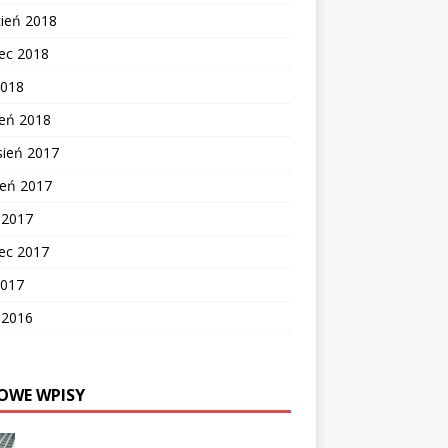
cień 2018
ec 2018
2018
zeń 2018
sień 2017
ień 2017
c 2017
ec 2017
2017
c 2016
OWE WPISY