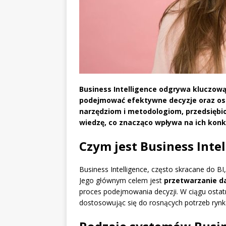
Business Intelligence odgrywa kluczow
podejmować efektywne decyzje oraz os
narzędziom i metodologiom, przedsiębio
wiedzę, co znacząco wpływa na ich konk
Czym jest Business Inte
Business Intelligence, często skracane do BI,
Jego głównym celem jest
przetwarzanie d
proces podejmowania decyzji. W ciągu ostatni
dostosowując się do rosnących potrzeb rynk