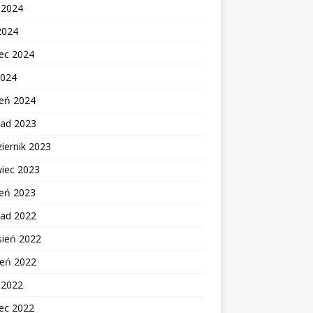
c 2024
2024
ec 2024
2024
zeń 2024
pad 2023
iernik 2023
wiec 2023
zeń 2023
pad 2022
sień 2022
ień 2022
c 2022
ec 2022