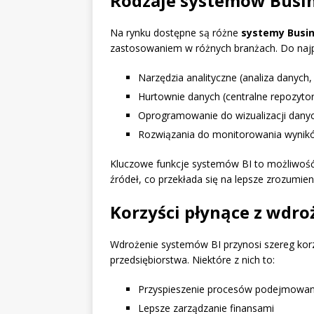
Rodzaje systemów Busin
Na rynku dostępne są różne
systemy Busin
zastosowaniem w różnych branżach. Do najp
Narzędzia analityczne (analiza danych
Hurtownie danych (centralne repozytor
Oprogramowanie do wizualizacji danyc
Rozwiązania do monitorowania wynikó
Kluczowe funkcje systemów BI to możliwość
źródeł, co przekłada się na lepsze zrozumien
Korzyści płynące z wdr
Wdrożenie systemów BI przynosi szereg kor
przedsiębiorstwa. Niektóre z nich to:
Przyspieszenie procesów podejmowani
Lepsze zarządzanie finansami