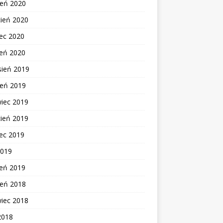
ień 2020
cień 2020
ec 2020
zeń 2020
sień 2019
ień 2019
wiec 2019
cień 2019
ec 2019
2019
zeń 2019
ień 2018
wiec 2018
2018