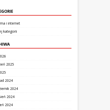
EGORIE
ma i internet
ej kategorii
HIWA
2026
cień 2025
2025
pad 2024
iernik 2024
sień 2024
ień 2024