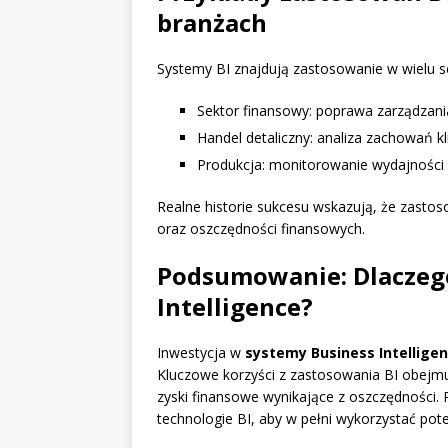
branżach
Systemy BI znajdują zastosowanie w wielu s
Sektor finansowy: poprawa zarządzani
Handel detaliczny: analiza zachowań k
Produkcja: monitorowanie wydajności i
Realne historie sukcesu wskazują, że zastos
oraz oszczędności finansowych.
Podsumowanie: Dlaczeg
Intelligence?
Inwestycja w
systemy Business Intellige
Kluczowe korzyści z zastosowania BI obejmuj
zyski finansowe wynikające z oszczędności.
technologie BI, aby w pełni wykorzystać pot