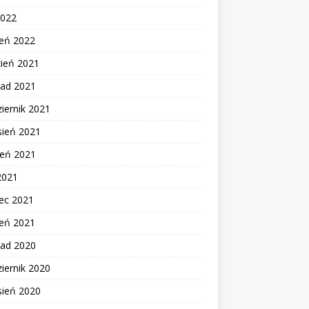
2022
zeń 2022
zień 2021
pad 2021
iernik 2021
sień 2021
ień 2021
2021
ec 2021
zeń 2021
pad 2020
iernik 2020
sień 2020