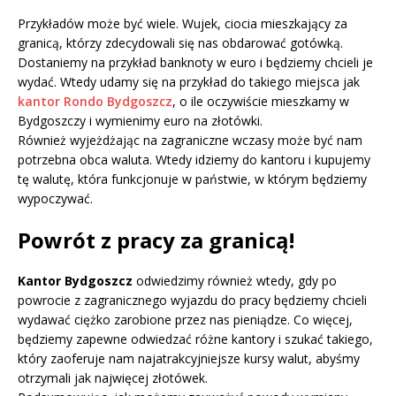
Przykładów może być wiele. Wujek, ciocia mieszkający za
granicą, którzy zdecydowali się nas obdarować gotówką.
Dostaniemy na przykład banknoty w euro i będziemy chcieli je
wydać. Wtedy udamy się na przykład do takiego miejsca jak
kantor Rondo Bydgoszcz
, o ile oczywiście mieszkamy w
Bydgoszczy i wymienimy euro na złotówki.
Również wyjeżdżając na zagraniczne wczasy może być nam
potrzebna obca waluta. Wtedy idziemy do kantoru i kupujemy
tę walutę, która funkcjonuje w państwie, w którym będziemy
wypoczywać.
Powrót z pracy za granicą!
Kantor Bydgoszcz
odwiedzimy również wtedy, gdy po
powrocie z zagranicznego wyjazdu do pracy będziemy chcieli
wydawać ciężko zarobione przez nas pieniądze. Co więcej,
będziemy zapewne odwiedzać różne kantory i szukać takiego,
który zaoferuje nam najatrakcyjniejsze kursy walut, abyśmy
otrzymali jak najwięcej złotówek.