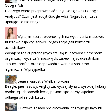
Google Ads
Dlaczego warto przeprowadzić audyt Google Ads i Google
Analytics? Czym jest audyt Google Ads? Najprościej rzecz
ujmując, to nic innego …
Wynajem toalet przenośnych na wydarzenia masowe:
Kluczowe aspekty, serwis i organizacja для komfortu
uczestników
Wynajem toalet przenośnych stał się kluczowym elementem
organizacji wydarzeń masowych, zapewniając uczestnikom
istotny komfort oraz odpowiednie warunki sanitarno-
higieniczne. W przypadku …
Beagle wprost z Wielkiej Brytanii.
Beagle, pies rasowy. Anglicy zazwyczaj słyną z wysokiej kultury
osobistej. Ich sposób bycia, poziom społeczny zupełnie
odbiega od innych kultur. …
Kluczowe zasady projektowania intuicyjnego layoutu