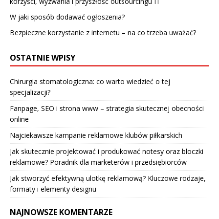
korzyści, wyzwania i przyszłość outsourcingu IT
W jaki sposób dodawać ogłoszenia?
Bezpieczne korzystanie z internetu – na co trzeba uważać?
OSTATNIE WPISY
Chirurgia stomatologiczna: co warto wiedzieć o tej
specjalizacji?
Fanpage, SEO i strona www – strategia skutecznej obecności
online
Najciekawsze kampanie reklamowe klubów piłkarskich
Jak skutecznie projektować i produkować notesy oraz bloczki
reklamowe? Poradnik dla marketerów i przedsiębiorców
Jak stworzyć efektywną ulotkę reklamową? Kluczowe rodzaje,
formaty i elementy designu
NAJNOWSZE KOMENTARZE