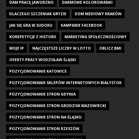
DAM PRACĘ JAWORZNO
DARMOWE KOLOROWANKI
DLACZEGO SZCZENIAK GRYZIE
DOM MEDIOWY KRAKÓW
JAK SIĘ GRA W SUDOKU
KAMPANIE FACEBOOK
KOREPETYCJE Z HISTORII
MARKETING SPOŁECZNOŚCIOWY
MOJE IP
NAJCZĘSTSZE LICZBY W LOTTO
OBLICZ BMI
OFERTY PRACY WODZISŁAW ŚLĄSKI
POZYCJONOWANIE KATOWICE
POZYCJONOWANIE SKLEPÓW INTERNETOWYCH BIAŁYSTOK
POZYCJONOWANIE STRON GDYNIA
POZYCJONOWANIE STRON GRODZISK MAZOWIECKI
POZYCJONOWANIE STRON NA ŚLĄSKU
POZYCJONOWANIE STRON RZESZÓW