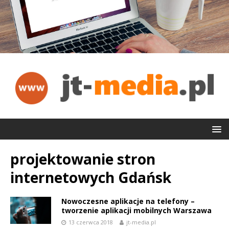
projektowanie stron
internetowych Gdańsk
Nowoczesne aplikacje na telefony –
tworzenie aplikacji mobilnych Warszawa
13 czerwca 2018
jt-media.pl