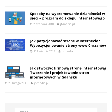
Sposoby na wypromowanie działalności w
sieci – program do sklepu internetowego
2 czerwca 2018
jt-media.pl
Jak pozycjonować stronę w Internecie?
Wypozycjonowanie strony www Chrzanów
13 kwietnia 2018
jt-media.pl
Jak stworzyć firmową stronę internetową?
Tworzenie i projektowanie stron
internetowych w Gdańsku
28 lutego 2018
jt-media.pl