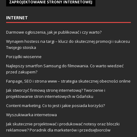
ZAPROJEKTOWANIE STRONY INTERNETOWEJ
INTERNET
Darmowe ogłoszenia, jak je publikować i czy warto?
Wynajem hostess na targi – klucz do skutecznej promocji i sukcesu
Twojego stoiska
Porządki wiosenne
Najlepszy smartfon Samsung do filmowania. Co warto wiedzieć
przed zakupem?
Fanpage, SEO i strona www – strategia skutecznej obecności online
Jak stworzyć firmową stronę internetową? Tworzenie i
projektowanie stron internetowych w Gdańsku
Content marketing. Co to jest i jakie posiada korzyści?
Wyszukiwarka internetowa
Jak skutecznie projektować i produkować notesy oraz bloczki
reklamowe? Poradnik dla marketerów i przedsiębiorców