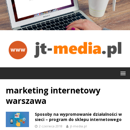
marketing internetowy
warszawa
Sposoby na wypromowanie działalności w
sieci – program do sklepu internetowego
2 czerwca 2018
jt-media.pl