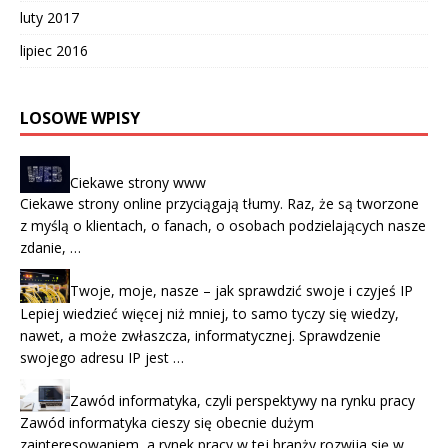
luty 2017
lipiec 2016
LOSOWE WPISY
Ciekawe strony www
Ciekawe strony online przyciągają tłumy. Raz, że są tworzone
z myślą o klientach, o fanach, o osobach podzielających nasze
zdanie, …
Twoje, moje, nasze – jak sprawdzić swoje i czyjeś IP
Lepiej wiedzieć więcej niż mniej, to samo tyczy się wiedzy,
nawet, a może zwłaszcza, informatycznej. Sprawdzenie
swojego adresu IP jest …
Zawód informatyka, czyli perspektywy na rynku pracy
Zawód informatyka cieszy się obecnie dużym
zainteresowaniem, a rynek pracy w tej branży rozwija się w