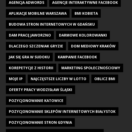
AGENCJA ADWORDS
AGENCJE INTERAKTYWNE FACEBOOK
APLIKACJE MOBILNE WARSZAWA
BMI KOBIETA
BUDOWA STRON INTERNETOWYCH W GDAŃSKU
DAM PRACĘ JAWORZNO
DARMOWE KOLOROWANKI
DLACZEGO SZCZENIAK GRYZIE
DOM MEDIOWY KRAKÓW
JAK SIĘ GRA W SUDOKU
KAMPANIE FACEBOOK
KOREPETYCJE Z HISTORII
MARKETING SPOŁECZNOŚCIOWY
MOJE IP
NAJCZĘSTSZE LICZBY W LOTTO
OBLICZ BMI
OFERTY PRACY WODZISŁAW ŚLĄSKI
POZYCJONOWANIE KATOWICE
POZYCJONOWANIE SKLEPÓW INTERNETOWYCH BIAŁYSTOK
POZYCJONOWANIE STRON GDYNIA