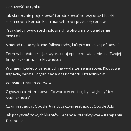
Uczciwość na rynku
Jak skutecznie projektować i produkować notesy oraz bloczki
reklamowe? Poradnik dla marketerów i przedsiębiorców
Przykłady nowych technologii i ich wpływu na prowadzenie
biznesu
5 metod na pozyskanie followersów, których musisz spróbować
Terminale płatnicze: Jak wybrać najlepsze rozwiązanie dla Twojej
firmy i zyskać na efektywności?
Wynajem toalet przenośnych na wydarzenia masowe: Kluczowe
aspekty, serwis i organizacja для komfortu uczestników
Website creation Warsaw
Ogłoszenia internetowe. Co warto wiedzieć, by zwiększyć ich
skuteczność?
Czym jest audyt Google Analytics czym jest audyt Google Ads
Jak pozyskać nowych klientów? Agencje interaktywne – Kampanie
facebook