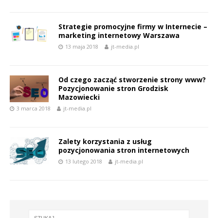
Strategie promocyjne firmy w Internecie –
marketing internetowy Warszawa
13 maja 2018
jt-media.pl
Od czego zacząć stworzenie strony www?
Pozycjonowanie stron Grodzisk
Mazowiecki
3 marca 2018
jt-media.pl
Zalety korzystania z usług
pozycjonowania stron internetowych
13 lutego 2018
jt-media.pl