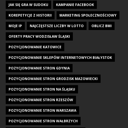
JAK SIĘ GRA W SUDOKU
KAMPANIE FACEBOOK
KOREPETYCJE Z HISTORII
MARKETING SPOŁECZNOŚCIOWY
MOJE IP
NAJCZĘSTSZE LICZBY W LOTTO
OBLICZ BMI
OFERTY PRACY WODZISŁAW ŚLĄSKI
POZYCJONOWANIE KATOWICE
POZYCJONOWANIE SKLEPÓW INTERNETOWYCH BIAŁYSTOK
POZYCJONOWANIE STRON GDYNIA
POZYCJONOWANIE STRON GRODZISK MAZOWIECKI
POZYCJONOWANIE STRON NA ŚLĄSKU
POZYCJONOWANIE STRON RZESZÓW
POZYCJONOWANIE STRON WARSZAWA
POZYCJONOWANIE STRON WAŁBRZYCH