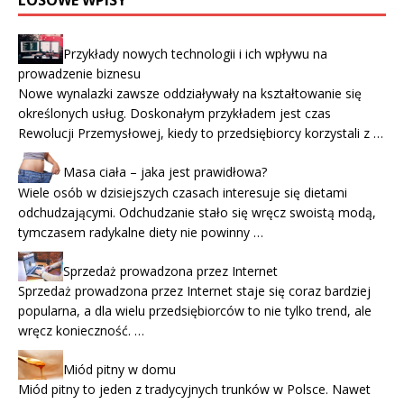
LOSOWE WPISY
Przykłady nowych technologii i ich wpływu na
prowadzenie biznesu
Nowe wynalazki zawsze oddziaływały na kształtowanie się
określonych usług. Doskonałym przykładem jest czas
Rewolucji Przemysłowej, kiedy to przedsiębiorcy korzystali z …
Masa ciała – jaka jest prawidłowa?
Wiele osób w dzisiejszych czasach interesuje się dietami
odchudzającymi. Odchudzanie stało się wręcz swoistą modą,
tymczasem radykalne diety nie powinny …
Sprzedaż prowadzona przez Internet
Sprzedaż prowadzona przez Internet staje się coraz bardziej
popularna, a dla wielu przedsiębiorców to nie tylko trend, ale
wręcz konieczność. …
Miód pitny w domu
Miód pitny to jeden z tradycyjnych trunków w Polsce. Nawet