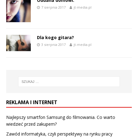
Oddana domowi.
7 sierpnia 2017
jt-media.pl
Dla kogo gitara?
3 sierpnia 2017
jt-media.pl
REKLAMA I INTERNET
Najlepszy smartfon Samsung do filmowania. Co warto
wiedzieć przed zakupem?
Zawód informatyka, czyli perspektywy na rynku pracy