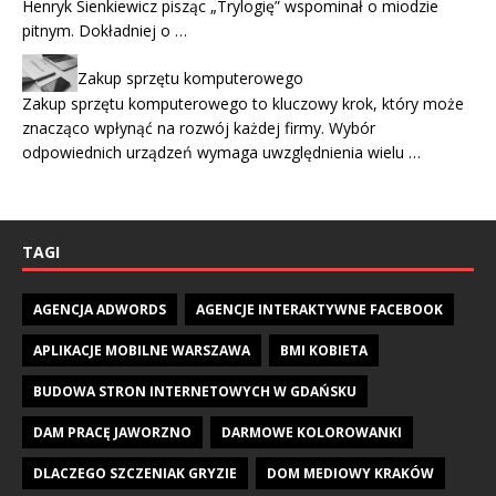
Henryk Sienkiewicz pisząc „Trylogię” wspominał o miodzie
pitnym. Dokładniej o …
Zakup sprzętu komputerowego
Zakup sprzętu komputerowego to kluczowy krok, który może
znacząco wpłynąć na rozwój każdej firmy. Wybór
odpowiednich urządzeń wymaga uwzględnienia wielu …
TAGI
AGENCJA ADWORDS
AGENCJE INTERAKTYWNE FACEBOOK
APLIKACJE MOBILNE WARSZAWA
BMI KOBIETA
BUDOWA STRON INTERNETOWYCH W GDAŃSKU
DAM PRACĘ JAWORZNO
DARMOWE KOLOROWANKI
DLACZEGO SZCZENIAK GRYZIE
DOM MEDIOWY KRAKÓW