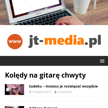
Kolędy na gitarę chwyty
Sudoku – możesz je rozwiązać wszędzie
9 sierpnia 2017
jt-media.pl