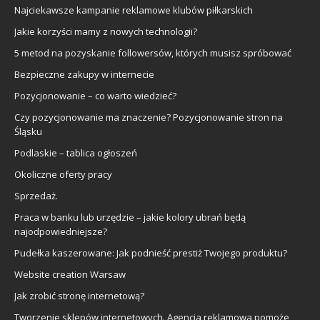
Najciekawsze kampanie reklamowe klubów piłkarskich
Jakie korzyści mamy z nowych technologii?
5 metod na pozyskanie followersów, których musisz spróbować
Bezpieczne zakupy w internecie
Pozycjonowanie – co warto wiedzieć?
Czy pozycjonowanie ma znaczenie? Pozycjonowanie stron na
Śląsku
Podlaskie – tablica ogłoszeń
Okoliczne oferty pracy
Sprzedaż.
Praca w banku lub urzędzie – jakie kolory ubrań będą
najodpowiedniejsze?
Pudełka kaszerowane: Jak podnieść prestiż Twojego produktu?
Website creation Warsaw
Jak zrobić stronę internetową?
Tworzenie sklepów internetowych. Agencja reklamowa pomoże